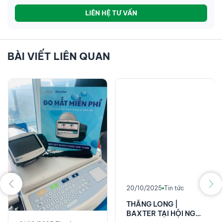
LIÊN HỆ TƯ VẤN
BÀI VIẾT LIÊN QUAN
20/10/2025
Tin tức
THĂNG LONG |
BAXTER TẠI HỘI NGHỊ