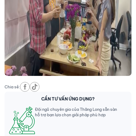
Chia sẻ:
CẦN TƯ VẤN ỨNG DỤNG?
Đội ngũ chuyên gia của Thăng Long sẵn sàn
hỗ trợ bạn lựa chọn giải pháp phù hợp