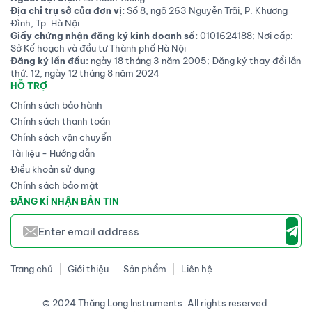
Địa chỉ trụ sở của đơn vị:
Số 8, ngõ 263 Nguyễn Trãi, P. Khương
Đình, Tp. Hà Nội
Giấy chứng nhận đăng ký kinh doanh số:
0101624188; Nơi cấp:
Sở Kế hoạch và đầu tư Thành phố Hà Nội
Đăng ký lần đầu:
ngày 18 tháng 3 năm 2005; Đăng ký thay đổi lần
thứ: 12, ngày 12 tháng 8 năm 2024
HỖ TRỢ
Chính sách bảo hành
Chính sách thanh toán
Chính sách vận chuyển
Tài liệu - Hướng dẫn
Điều khoản sử dụng
Chính sách bảo mật
ĐĂNG KÍ NHẬN BẢN TIN
Trang chủ
Giới thiệu
Sản phẩm
Liên hệ
© 2024 Thăng Long Instruments .All rights reserved.