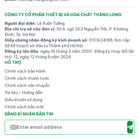
CÔNG TY CỔ PHẦN THIẾT BỊ VÀ HÓA CHẤT THĂNG LONG
Người đại diện:
Lê Xuân Tưởng
Địa chỉ trụ sở của đơn vị:
Số 8, ngõ 263 Nguyễn Trãi, P. Khương
Đình, Tp. Hà Nội
Giấy chứng nhận đăng ký kinh doanh số:
0101624188; Nơi cấp:
Sở Kế hoạch và đầu tư Thành phố Hà Nội
Đăng ký lần đầu:
ngày 18 tháng 3 năm 2005; Đăng ký thay đổi lần
thứ: 12, ngày 12 tháng 8 năm 2024
HỖ TRỢ
Chính sách bảo hành
Chính sách thanh toán
Chính sách vận chuyển
Tài liệu - Hướng dẫn
Điều khoản sử dụng
Chính sách bảo mật
ĐĂNG KÍ NHẬN BẢN TIN