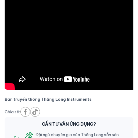
Ban truyền thông Thăng Long Instruments
Chia sẻ:
CẦN TƯ VẤN ỨNG DỤNG?
Đội ngũ chuyên gia của Thăng Long sẵn sàn