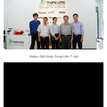
Video: Giới thiệu Trung tâm T-lab