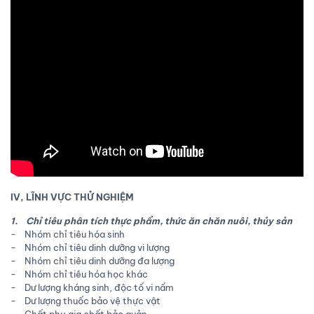
IV, LĨNH VỰC THỬ NGHIỆM
1. Chỉ tiêu phân tích thực phẩm, thức ăn chăn nuôi, thủy sản
- Nhóm chỉ tiêu hóa sinh
- Nhóm chỉ tiêu dinh dưỡng vi lượng
- Nhóm chỉ tiêu dinh dưỡng đa lượng
- Nhóm chỉ tiêu hóa học khác
- Dư lượng kháng sinh, độc tố vi nấm
- Dư lượng thuốc bảo vệ thực vật