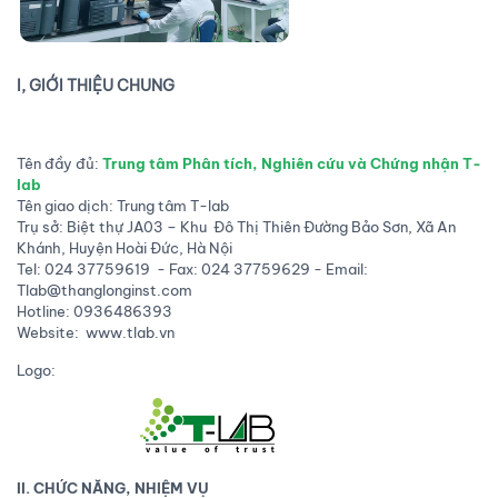
I, GIỚI THIỆU CHUNG
Tên đầy đủ:
Trung tâm Phân tích, Nghiên cứu và Chứng nhận T-
lab
Tên giao dịch: Trung tâm T-lab
Trụ sở: Biệt thự JA03 – Khu Đô Thị Thiên Đường Bảo Sơn, Xã An
Khánh, Huyện Hoài Đức, Hà Nội
Tel: 024 37759619 - Fax: 024 37759629 - Email:
Tlab@thanglonginst.com
Hotline: 0936486393
Website: www.tlab.vn
Logo:
II. CHỨC NĂNG, NHIỆM VỤ