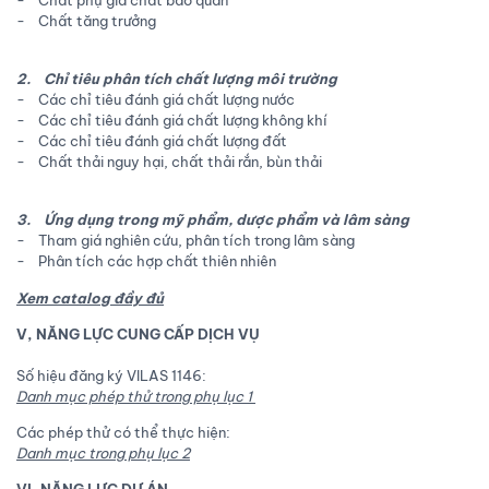
- Chất phụ gia chất bảo quản
- Chất tăng trưởng
2. Chỉ tiêu phân tích chất lượng môi trường
- Các chỉ tiêu đánh giá chất lượng nước
- Các chỉ tiêu đánh giá chất lượng không khí
- Các chỉ tiêu đánh giá chất lượng đất
- Chất thải nguy hại, chất thải rắn, bùn thải
3. Ứng dụng trong mỹ phẩm, dược phẩm và lâm sàng
- Tham giá nghiên cứu, phân tích trong lâm sàng
- Phân tích các hợp chất thiên nhiên
Xem catalog đầy đủ
V, NĂNG LỰC CUNG CẤP DỊCH VỤ
Số hiệu đăng ký VILAS 1146:
Danh mục phép thử trong phụ lục 1
Các phép thử có thể thực hiện:
Danh mục trong phụ lục 2