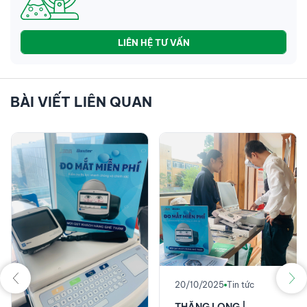
LIÊN HỆ TƯ VẤN
BÀI VIẾT LIÊN QUAN
20/10/2025
Tin tức
THĂNG LONG |