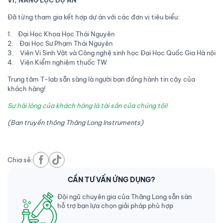
VI, NĂNG LỰC DỰ ÁN
Đã từng tham gia kết hợp dự án với các đơn vị tiêu biểu:
1. Đại Học Khoa Học Thái Nguyên
2. Đại Học Sư Phạm Thái Nguyên
3. Viên Vi Sinh Vật và Công nghệ sinh học Đại Học Quốc Gia Hà nội
4. Viện Kiểm nghiệm thuốc TW
Trung tâm T-lab sẵn sàng là người bạn đồng hành tin cậy của
khách hàng!
Sự hài lòng của khách hàng là tài sản của chúng tôi!
(Ban truyền thông Thăng Long Instruments)
Chia sẻ:
CẦN TƯ VẤN ỨNG DỤNG?
Đội ngũ chuyên gia của Thăng Long sẵn sàn
hỗ trợ bạn lựa chọn giải pháp phù hợp