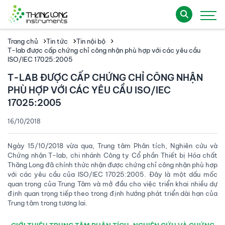
Trang chủ
Tin tức
Tin nội bộ
T-lab được cấp chứng chỉ công nhận phù hợp với các yêu cầu
ISO/IEC 17025:2005
T-LAB ĐƯỢC CẤP CHỨNG CHỈ CÔNG NHẬN
PHÙ HỢP VỚI CÁC YÊU CẦU ISO/IEC
17025:2005
16/10/2018
Ngày 15/10/2018 vừa qua, Trung tâm Phân tích, Nghiên cứu và
Chứng nhận T-lab, chi nhánh Công ty Cổ phần Thiết bị Hóa chất
Thăng Long đã chính thức nhận được chứng chỉ công nhận phù hợp
với các yêu cầu của ISO/IEC 17025:2005. Đây là một dấu mốc
quan trọng của Trung Tâm và mở đầu cho việc triển khai nhiều dự
định quan trọng tiếp theo trong định hướng phát triển dài hạn của
Trung tâm trong tương lai.