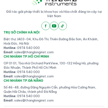
Đối tác giải pháp thiết bị khoa học và Hóa chất đáng tin cậy tại
Việt Nam
TRỤ SỞ CHÍNH HÀ NỘI
Biệt thự JA03-04, Khu Đô Thị Thiên Đường Bảo Sơn, An Khánh,
Hoài Đức, Hà Nội
Hotline:
0974 540 000
Email:
sales@thanglonginst.com
CHI NHÁNH TP.HỒ CHÍ MINH
OP 01 01, Tòa nhà Orchard ParkView, 130-132 Hồng Hà, phường
Đức Nhuận, Thành Phố Hồ Chí Minh
Hotline:
0974 540 000
Email:
sales@thanglonginst.com
CHI NHÁNH TP.ĐÀ NẴNG
Số 46-48, đường Đặng Nguyên Cẩn, phường Hòa Cường Nam,
Quận Hải Châu, thành phố Đà Nẵng
Hotline:
0974 540 000
Email:
sales@thanglonginst.com