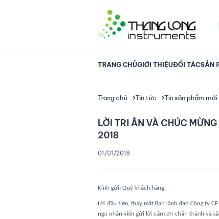
TRANG CHỦ
GIỚI THIỆU
ĐỐI TÁC
SẢN 
Trang chủ
Tin tức
Tin sản phẩm mới
LỜI TRI ÂN VÀ CHÚC MỪNG
2018
01/01/2018
Kính gửi: Quý khách hàng.
Lời đầu tiên, thay mặt Ban lãnh đạo Công ty CP
ngũ nhân viên gửi lời cảm ơn chân thành và s