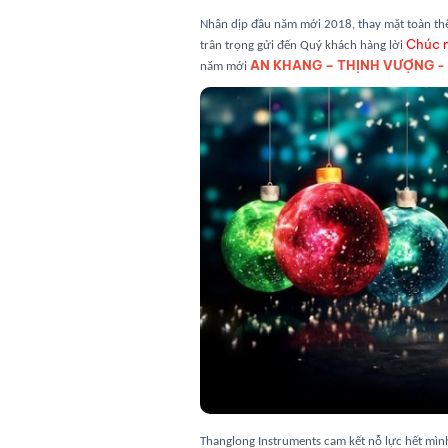
Nhân dịp đầu năm mới 2018, thay mặt toàn thể
Chúc 
trân trọng gửi đến Quý khách hàng lời
AN KHANG – THỊNH VƯỢNG - 
năm mới
Thanglong Instruments cam kết nỗ lực hết mình