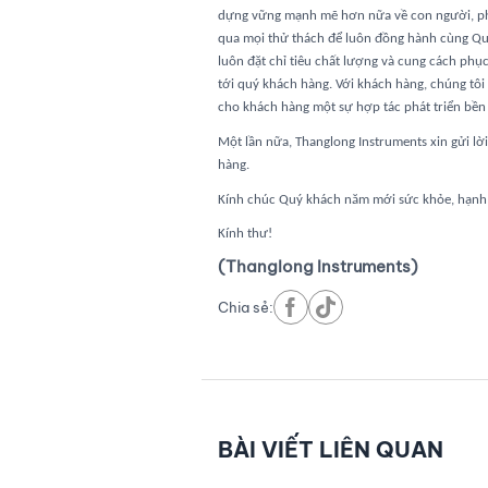
dựng vững mạnh mẽ hơn nữa về con người, phá
qua mọi thử thách để luôn đồng hành cùng Quý
luôn đặt chỉ tiêu chất lượng và cung cách phụ
tới quý khách hàng.
Với khách hàng, chúng tôi 
cho khách hàng một sự hợp tác phát triển bền
Một lần nữa, Thanglong Instruments xin gửi lời
hàng.
Kính chúc Quý khách năm mới sức khỏe, hạnh
Kính thư!
(Thanglong Instruments)
Chia sẻ:
BÀI VIẾT LIÊN QUAN