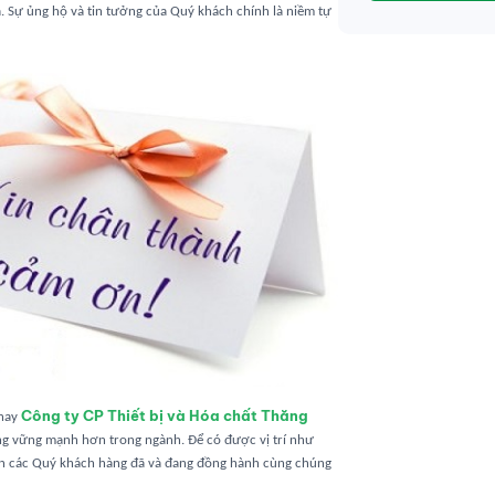
a.
Sự ủng hộ và tin tưởng của Quý khách chính là niềm tự
Công ty CP Thiết bị và Hóa chất Thăng
 nay
g vững mạnh hơn trong ngành. Để có được vị trí như
 ơn các Quý khách hàng đã và đang đồng hành cùng chúng