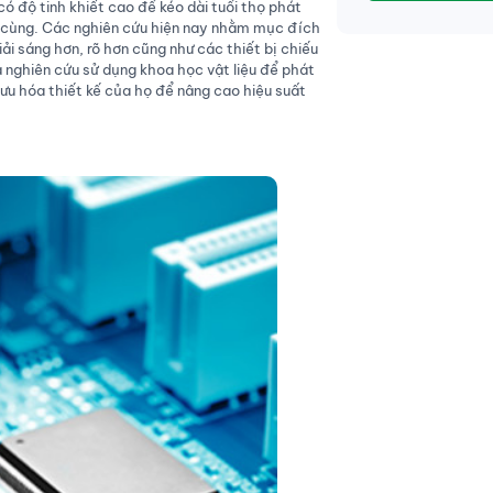
có độ tinh khiết cao để kéo dài tuổi thọ phát
 cùng. Các nghiên cứu hiện nay nhằm mục đích
ải sáng hơn, rõ hơn cũng như các thiết bị chiếu
 nghiên cứu sử dụng khoa học vật liệu để phát
 ưu hóa thiết kế của họ để nâng cao hiệu suất