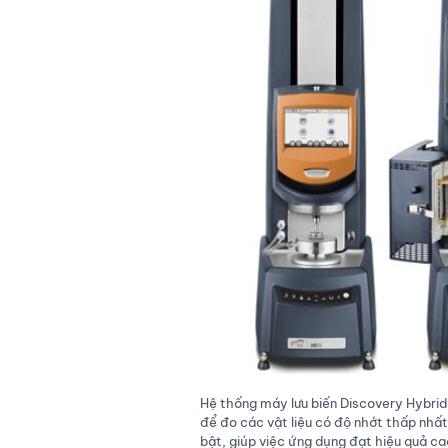
Hệ thống máy lưu biến Discovery Hybri
để đo các vật liệu có độ nhớt thấp nhất
bật, giúp việc ứng dụng đạt hiệu quả ca