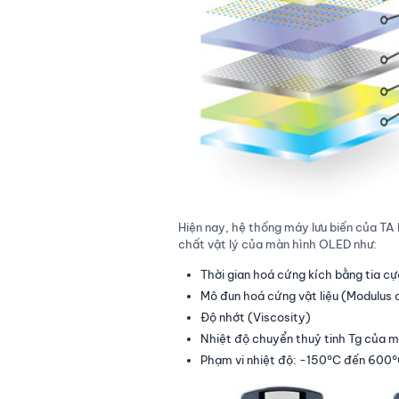
Hiện nay, hệ thống máy lưu biến của TA
chất vật lý của màn hình OLED như:
Thời gian hoá cứng kích bằng tia cự
Mô đun hoá cứng vật liệu (Modulus o
Độ nhớt (Viscosity)
Nhiệt độ chuyển thuỷ tinh Tg của
Phạm vi nhiệt độ: -150°C đến 600