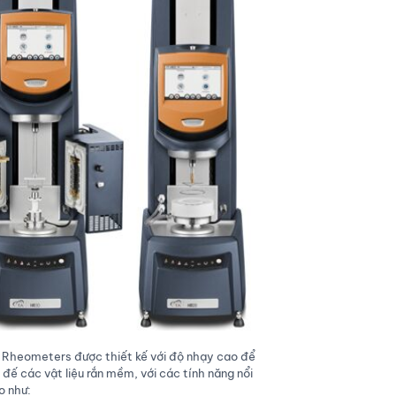
d Rheometers được thiết kế với độ nhạy cao để
 đế các vật liệu rắn mềm, với các tính năng nổi
o như: