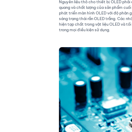
Nguyên liệu thô cho thiết bị OLED phải 
quang và chất lượng của sản phẩm cuối
phát triển màn hình OLED với độ phân gi
sáng trạng thái rắn OLED trắng. Các nhà
hiện tạp chất trong vật liệu OLED và tối
trong mọi điều kiện sử dụng.