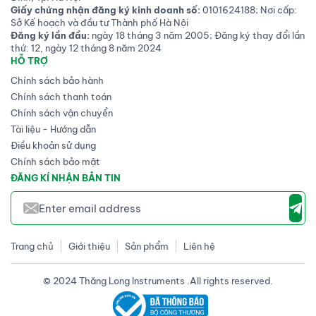
Giấy chứng nhận đăng ký kinh doanh số:
0101624188; Nơi cấp:
Sở Kế hoạch và đầu tư Thành phố Hà Nội
Đăng ký lần đầu:
ngày 18 tháng 3 năm 2005; Đăng ký thay đổi lần
thứ: 12, ngày 12 tháng 8 năm 2024
HỖ TRỢ
Chính sách bảo hành
Chính sách thanh toán
Chính sách vận chuyển
Tài liệu - Hướng dẫn
Điều khoản sử dụng
Chính sách bảo mật
ĐĂNG KÍ NHẬN BẢN TIN
Trang chủ
Giới thiệu
Sản phẩm
Liên hệ
© 2024 Thăng Long Instruments .All rights reserved.