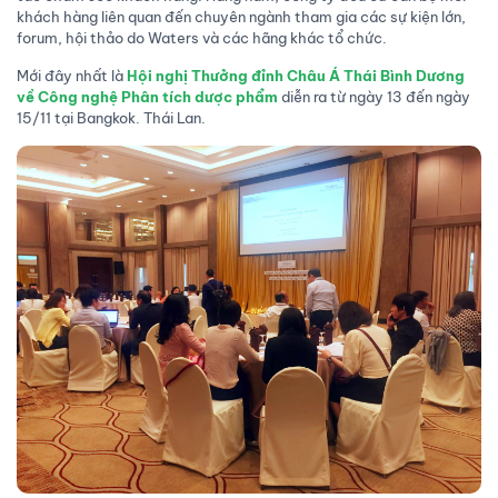
khách hàng liên quan đến chuyên ngành tham gia các sự kiện lớn,
forum, hội thảo do Waters và các hãng khác tổ chức.
Mới đây nhất là
Hội nghị Thưởng đỉnh Châu Á Thái Bình Dương
về Công nghệ Phân tích dược phẩm
diễn ra từ ngày 13 đến ngày
15/11 tại Bangkok. Thái Lan.