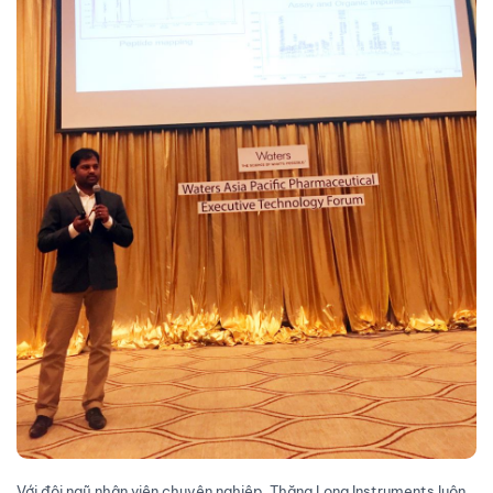
Với đội ngũ nhân viên chuyên nghiệp, Thăng Long Instruments luôn