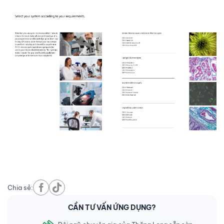
Chia sẻ:
CẦN TƯ VẤN ỨNG DỤNG?