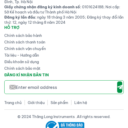
Đình, Tp. Hà Nội
Giấy chứng nhận đăng ký kinh doanh số:
0101624188; Nơi cấp:
Sở Kế hoạch và đầu tư Thành phố Hà Nội
Đăng ký lần đầu:
ngày 18 tháng 3 năm 2005; Đăng ký thay đổi lần
thứ: 12, ngày 12 tháng 8 năm 2024
HỖ TRỢ
Chính sách bảo hành
Chính sách thanh toán
Chính sách vận chuyển
Tài liệu - Hướng dẫn
Điều khoản sử dụng
Chính sách bảo mật
ĐĂNG KÍ NHẬN BẢN TIN
Trang chủ
Giới thiệu
Sản phẩm
Liên hệ
© 2024 Thăng Long Instruments .All rights reserved.