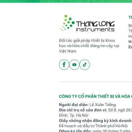
T
B
T
H
Đối tác giải pháp thiết bị khoa
H
học và Hóa chất đáng tin cậy tại
E
Việt Nam
CÔNG TY CỔ PHẦN THIẾT BỊ VÀ HÓA
Người đại diện:
Lê Xuân Tưởng
Địa chỉ trụ sở của đơn vị:
Số 8, ngõ 26
Đình, Tp. Hà Nội
Giấy chứng nhận đăng ký kinh doanh 
Kế hoạch và đầu tư Thành phố Hà Nội
Đăng ký lần đầu:
ngày 18 tháng 3 năm 