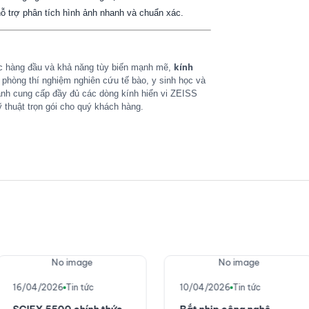
ỗ trợ phân tích hình ảnh nhanh và chuẩn xác.
kính
c hàng đầu và khả năng tùy biến mạnh mẽ,
 phòng thí nghiệm nghiên cứu tế bào, y sinh học và
nh cung cấp đầy đủ các dòng kính hiển vi ZEISS
ỹ thuật trọn gói cho quý khách hàng.
No image
No image
16/04/2026
Tin tức
10/04/2026
Tin tức