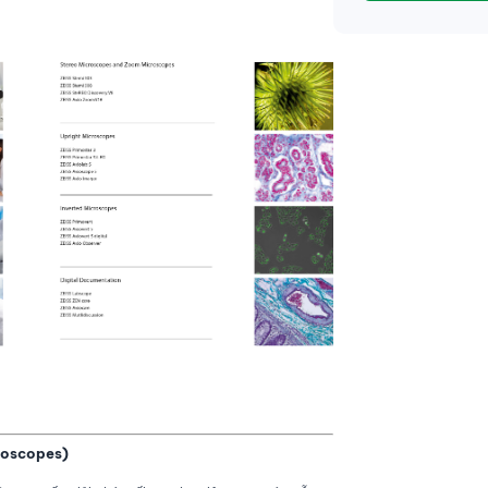
croscopes)