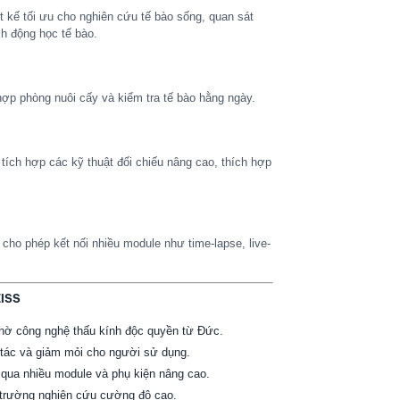
kế tối ưu cho nghiên cứu tế bào sống, quan sát
h động học tế bào.
ợp phòng nuôi cấy và kiểm tra tế bào hằng ngày.
tích hợp các kỹ thuật đối chiếu nâng cao, thích hợp
cho phép kết nối nhiều module như time-lapse, live-
EISS
ờ công nghệ thấu kính độc quyền từ Đức.
o tác và giảm mỏi cho người sử dụng.
qua nhiều module và phụ kiện nâng cao.
 trường nghiên cứu cường độ cao.