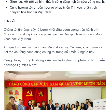
Giao lưu, kết nối
và hình thành cộng đồng nghiên cứu vững mạnh.
chuẩn hóa và phát triển
Cùng hướng tới
lĩnh vực phân tích
chuyển hóa học tại Việt Nam.
Lời Kết
bước khởi đầu quan trọng
Chúng tôi tin rằng, đây là
trên hành trình
đưa các ứng dụng khối phổ phân giải cao đến gần hơn với cộng đồng
khoa học Việt Nam.
Xin gửi lời cảm ơn chân thành đến tất cả quý đại biểu, khách mời và
đối tác đã đồng hành cùng chúng tôi trong dấu mốc ý nghĩa này.
Cùng nhau, chúng ta đang kiến tạo tương lai của phân tích chuyển
hóa học tại Việt Nam!