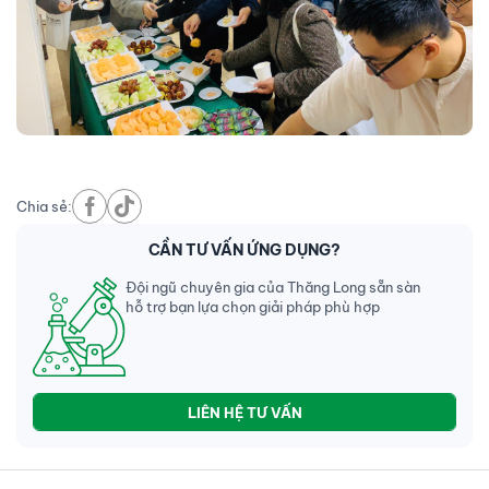
Chia sẻ:
CẦN TƯ VẤN ỨNG DỤNG?
Đội ngũ chuyên gia của Thăng Long sẵn sàn
hỗ trợ bạn lựa chọn giải pháp phù hợp
LIÊN HỆ TƯ VẤN