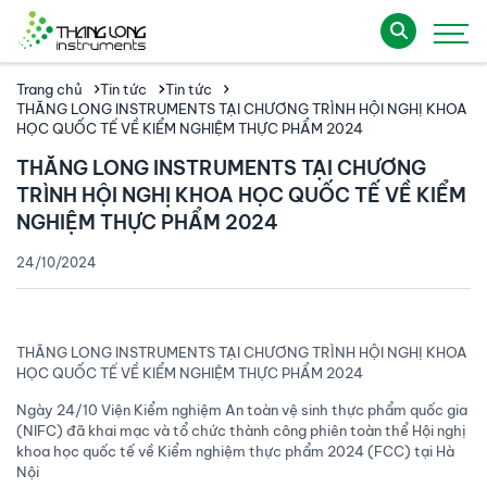
Trang chủ
Tin tức
Tin tức
THĂNG LONG INSTRUMENTS TẠI CHƯƠNG TRÌNH HỘI NGHỊ KHOA
HỌC QUỐC TẾ VỀ KIỂM NGHIỆM THỰC PHẨM 2024
THĂNG LONG INSTRUMENTS TẠI CHƯƠNG
TRÌNH HỘI NGHỊ KHOA HỌC QUỐC TẾ VỀ KIỂM
NGHIỆM THỰC PHẨM 2024
24/10/2024
THĂNG LONG INSTRUMENTS TẠI CHƯƠNG TRÌNH HỘI NGHỊ KHOA
HỌC QUỐC TẾ VỀ KIỂM NGHIỆM THỰC PHẨM 2024
Ngày 24/10 Viện Kiểm nghiệm An toàn vệ sinh thực phẩm quốc gia
(NIFC) đã khai mạc và tổ chức thành công phiên toàn thể Hội nghị
khoa học quốc tế về Kiểm nghiệm thực phẩm 2024 (FCC) tại Hà
Nội