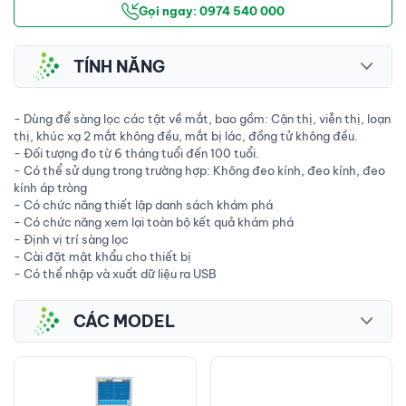
Gọi ngay: 0974 540 000
TÍNH NĂNG
- Dùng để sàng lọc các tật về mắt, bao gồm: Cận thị, viễn thị, loạn
thị, khúc xạ 2 mắt không đều, mắt bị lác, đồng tử không đều.
- Đối tượng đo từ 6 tháng tuổi đến 100 tuổi.
- Có thể sử dụng trong trường hợp: Không đeo kính, đeo kính, đeo
kính áp tròng
- Có chức năng thiết lập danh sách khám phá
- Có chức năng xem lại toàn bộ kết quả khám phá
- Định vị trí sàng lọc
- Cài đặt mật khẩu cho thiết bị
- Có thể nhập và xuất dữ liệu ra USB
CÁC MODEL