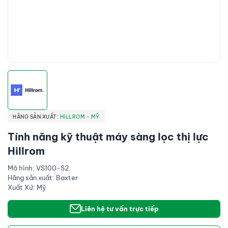
HÃNG SẢN XUẤT:
HILLROM - MỸ
Tính năng kỹ thuật máy sàng lọc thị lực
Hillrom
Mô hình: VS100-S2
Hãng sản xuất: Baxter
Xuất Xứ: Mỹ
Liên hệ tư vấn trực tiếp