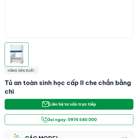
HÃNG SẢN XUẤT:
Tủ an toàn sinh học cấp II che chắn bằng
chì
Liên hệ tư vấn trực tiếp
Gọi ngay: 0974 540 000