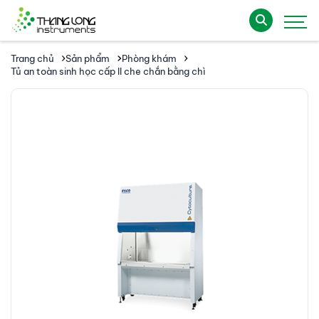
Trang chủ
Sản phẩm
Phòng khám
Tủ an toàn sinh học cấp II che chắn bằng chì