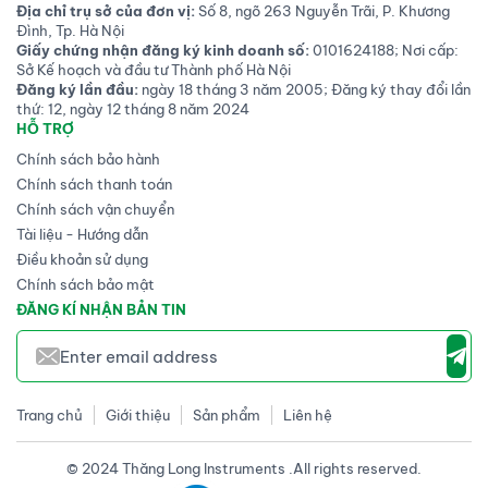
Địa chỉ trụ sở của đơn vị:
Số 8, ngõ 263 Nguyễn Trãi, P. Khương
Đình, Tp. Hà Nội
Giấy chứng nhận đăng ký kinh doanh số:
0101624188; Nơi cấp:
Sở Kế hoạch và đầu tư Thành phố Hà Nội
Đăng ký lần đầu:
ngày 18 tháng 3 năm 2005; Đăng ký thay đổi lần
thứ: 12, ngày 12 tháng 8 năm 2024
HỖ TRỢ
Chính sách bảo hành
Chính sách thanh toán
Chính sách vận chuyển
Tài liệu - Hướng dẫn
Điều khoản sử dụng
Chính sách bảo mật
ĐĂNG KÍ NHẬN BẢN TIN
Trang chủ
Giới thiệu
Sản phẩm
Liên hệ
© 2024 Thăng Long Instruments .All rights reserved.