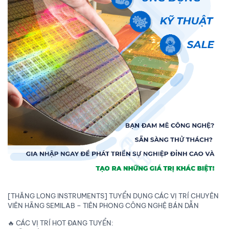
[THĂNG LONG INSTRUMENTS] TUYỂN DỤNG CÁC VỊ TRÍ CHUYÊN
VIÊN HÃNG SEMILAB – TIÊN PHONG CÔNG NGHỆ BÁN DẪN
🔥 CÁC VỊ TRÍ HOT ĐANG TUYỂN: