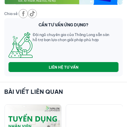
Chia sẻ:
CẦN TƯ VẤN ỨNG DỤNG?
Đội ngũ chuyên gia của Thăng Long sẵn sàn
hỗ trợ bạn lựa chọn giải pháp phù hợp
LIÊN HỆ TƯ VẤN
BÀI VIẾT LIÊN QUAN