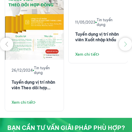
Tin tuyển
11/05/2023
dụng
Tuyển dụng vị trí nhân
viên Xuất nhập khẩu
Xem chi tiết
Tin tuyển
26/12/2024
dụng
Tuyển dụng vị trí nhân
viên Theo dõi hợp
đồng
Xem chi tiết
BẠN CẦN TƯ VẤN GIẢI PHÁP PHÙ HỢP?