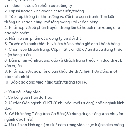
kinh doanh các sản phẩm của công ty.
2. Lập kế hoạch kinh doanh theo tuần/tháng
3. Tập hợp thông tin thị trường và đối thủ cạnh tranh. Tìm kiếm
thông tin khách hàng, mở rộng mạng lưới khách hàng.
4. Phối hợp với bộ phận truyền thông lên kế hoạch marketing cho
các sản phẩm
5. Nắm rõ sản phẩm của công ty và đối thủ
6. Tư vấn cấu hình thiết bị và làm hồ sơ chào giá cho khách hàng
7. Chăm sóc khách hàng. Cập nhật tiến độ dự án đã và đang thực
hiện hàng tuần
8. Đàm phán với nhà cung cấp và khách hàng trước khi đưa thiết bị
vào dự án
9. Phối hợp với các phòng ban khác để thực hiện hợp đồng một
cách tốt nhất
10. Báo cáo công việc hàng tuần/tháng tới TP.
✅ Yêu cầu công việc
1. Có bằng cử nhân đại học
2. Ưu tiên Các ngành KHKT (Sinh, hóa, môi trường) hoặc ngành kinh
doanh
3. Có khả năng Tiếng Anh Cơ Bản (Sử dụng được tiếng Anh chuyên
ngành đọc hiểu)
4. Ưu tiên có kinh nghiệm từ 2 năm trong việc thực hiện sales mảng