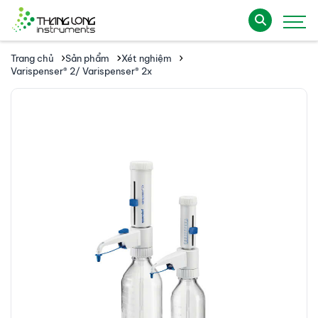
Trang chủ
Sản phẩm
Xét nghiệm
Varispenser® 2/ Varispenser® 2x