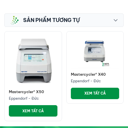
SẢN PHẨM TƯƠNG TỰ
Mastercycler® X40
Eppendorf - Đức
Mastercycler® X50
XEM TẤT CẢ
Eppendorf - Đức
XEM TẤT CẢ