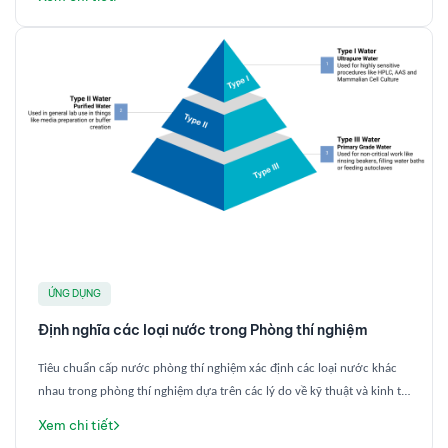
ỨNG DỤNG
Định nghĩa các loại nước trong Phòng thí nghiệm
Tiêu chuẩn cấp nước phòng thí nghiệm xác định các loại nước khác
nhau trong phòng thí nghiệm dựa trên các lý do về kỹ thuật và kinh tế.
Mục đích của các tiêu chuẩn này là để đảm bảo chất lượng nước phù
Xem chi tiết
hợp được sử dụng cho một ứng dụng cụ thể, đồng thời hạn chế chi