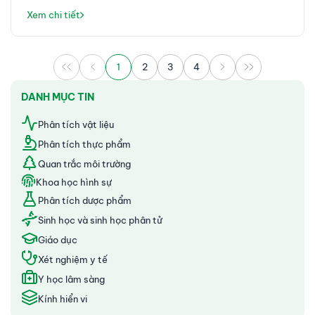
Xem chi tiết
1
2
3
4
DANH MỤC TIN
Phân tích vật liệu
Phân tích thực phẩm
Quan trắc môi trường
Khoa học hình sự
Phân tích dược phẩm
Sinh học và sinh học phân tử
Giáo dục
Xét nghiệm y tế
Y học lâm sàng
Kính hiển vi