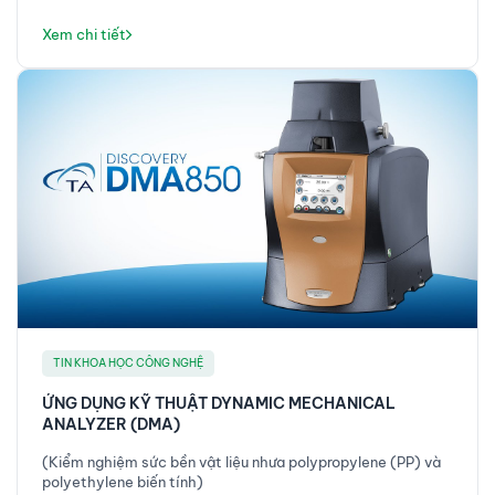
Lĩnh vực Polimer )
Xem chi tiết
TIN KHOA HỌC CÔNG NGHỆ
ỨNG DỤNG KỸ THUẬT DYNAMIC MECHANICAL
ANALYZER (DMA)
(Kiểm nghiệm sức bền vật liệu nhưa polypropylene (PP) và
polyethylene biến tính)