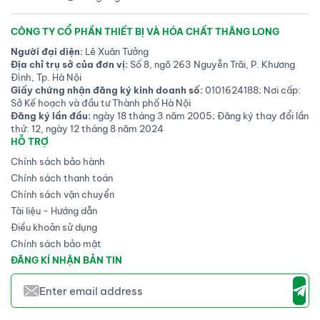
CÔNG TY CỔ PHẦN THIẾT BỊ VÀ HÓA CHẤT THĂNG LONG
Người đại diện:
Lê Xuân Tưởng
Địa chỉ trụ sở của đơn vị:
Số 8, ngõ 263 Nguyễn Trãi, P. Khương
Đình, Tp. Hà Nội
Giấy chứng nhận đăng ký kinh doanh số:
0101624188; Nơi cấp:
Sở Kế hoạch và đầu tư Thành phố Hà Nội
Đăng ký lần đầu:
ngày 18 tháng 3 năm 2005; Đăng ký thay đổi lần
thứ: 12, ngày 12 tháng 8 năm 2024
HỖ TRỢ
Chính sách bảo hành
Chính sách thanh toán
Chính sách vận chuyển
Tài liệu - Hướng dẫn
Điều khoản sử dụng
Chính sách bảo mật
ĐĂNG KÍ NHẬN BẢN TIN