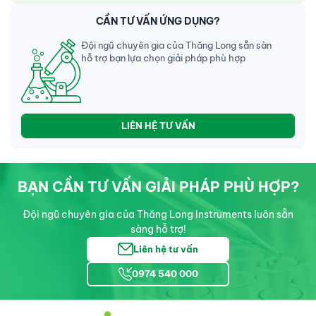
CẦN TƯ VẤN ỨNG DỤNG?
Đội ngũ chuyên gia của Thăng Long sẵn sàn
hỗ trợ bạn lựa chọn giải pháp phù hợp
LIÊN HỆ TƯ VẤN
BẠN CẦN TƯ VẤN GIẢI PHÁP PHÙ HỢP?
Đội ngũ chuyên gia của Thăng Long Instruments luôn sẵn
sàng hỗ trợ!
Liên hệ tư vấn
0974 540 000