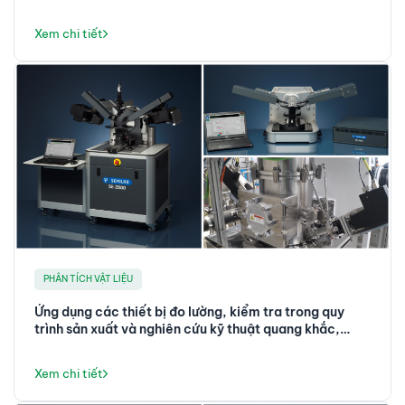
tạo bằng phương pháp lắng đọng lớp nguyên tử sử
dụng các tác nhân oxy hóa khác nhau
Xem chi tiết
PHÂN TÍCH VẬT LIỆU
Ứng dụng các thiết bị đo lường, kiểm tra trong quy
trình sản xuất và nghiên cứu kỹ thuật quang khắc,
etching và đóng gói bán dẫn
Xem chi tiết