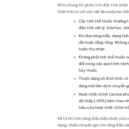
Nhìn chung thì phân tích đặc tính nhiệt
khăn hơn so với các vật liệu polymer bở
Các tinh thể thuốc thường tồ
đặc tính vật lý, hóa học, si
Khi đun nóng mẫu, dạng tinh
rắn hoặc rắng-lỏng. Những q
hoặc thu nhiệt.
Không phải tinh thể thuốc n
đổi trong các quá trình tác
hủy thuốc.
Thuốc dạng vô định hình có 
dung môi làm dịch chuyển gi
Hoạt chất chính (active pha
độ thấp (<10%) kèm theo nhi
hiệu của hoạt chất chính tr
Kể từ khi tính năng điều biến nhiệt của 
dụng, nhiều chuyên gia cho rằng điều nà