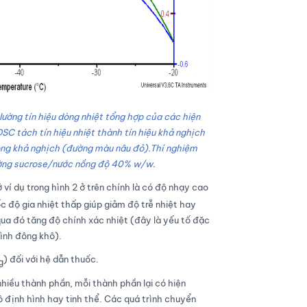
lường tín hiệu dòng nhiệt tổng hợp của các hiện
SC tách tín hiệu nhiệt thành tín hiệu khả nghịch
ông khả nghịch (đường màu nâu đỏ).Thí nghiệm
ường sucrose/nước nồng độ 40% w/w.
í dụ trong hình 2 ở trên chính là có độ nhạy cao
ốc độ gia nhiệt thấp giúp giảm độ trễ nhiệt hay
qua đó tăng độ chính xác nhiệt (đây là yếu tố đặc
rình đông khô).
) đối với hệ dẫn thuốc.
g
iều thành phần, mỗi thành phần lại có hiện
vô định hình hay tinh thể. Các quá trình chuyển