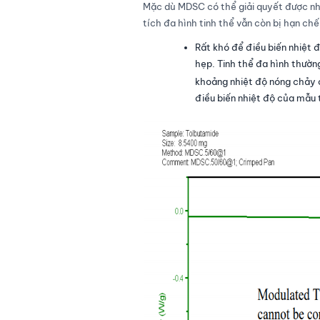
Mặc dù MDSC có thể giải quyết được nh
tích đa hình tinh thể vẫn còn bị hạn chế
Rất khó để điều biến nhiệt đ
hẹp. Tinh thể đa hình thường
khoảng nhiệt độ nóng chảy 
điều biến nhiệt độ của mẫu 