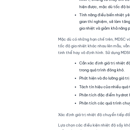
hiện được, mặc dù tốc độ bi
Tính năng điều biến nhiệt yê
gian thí nghiệm, sẽ làm tăng 
gia nhiệt và giảm khả năng 
Mặc dù có những hạn chế trên, MDSC với
tốc độ gia nhiệt khác nhau lên mẫu, vẫn
tinh thể hay vô định hình. Sử dụng MDSC
Cần xác định giá trị nhiệt đ
trong quá trình đông khô.
Phát hiện và đo lường giá trị
Tách tín hiệu của nhiều quá 
Phân tích đặc điểm hydrat 
Phân tích các quá trình chu
Xác định giá trị nhiệt độ chuyển tiếp đố
Lựa chọn các điều kiện nhiệt độ sấy kh