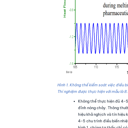
Hình 1. Không thể kiểm soát việc điều b
Thí nghiệm được thực hiện với mẫu là 
Không thể thực hiện đủ 4-5 
đỉnh nóng chảy. Thông thườn
hiệu khả nghịch và tín hiệu
4-5 chu trình điều biến nhi
hình 1, chúng ta thấy chỉ có