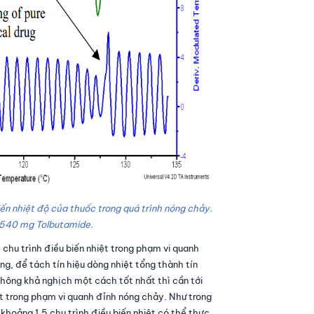
iến nhiệt độ của thuốc trong quá trình nóng chảy.
8.540 mg Tolbutamide.
chu trình điều biến nhiệt trong phạm vi quanh
g, để tách tín hiệu dòng nhiệt tổng thành tín
 không khả nghịch một cách tốt nhất thì cần tới
ệt trong phạm vi quanh đỉnh nóng chảy. Như trong
 khoảng 1.5 chu trình điều biến nhiệt có thể thực