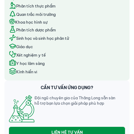
Phân tích thực phẩm
Quan trắc môi trường
Khoa học hình sự
Phân tích dược phẩm
Sinh học và sinh học phân tử
Giáo dục
Xét nghiệm y tế
Y học lâm sàng
Kính hiển vi
CẦN TƯ VẤN ỨNG DỤNG?
Đội ngũ chuyên gia của Thăng Long sẵn sàn
hỗ trợ bạn lựa chọn giải pháp phù hợp
LIÊN HỆ TƯ VẤN