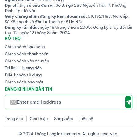
Địa chỉ trụ sở của đơn vị:
Số 8, ngõ 263 Nguyễn Trãi, P. Khương
Đình, Tp. Hà Nội
Giấy chứng nhận đăng ký kinh doanh số:
0101624188; Nơi cấp:
Sở Kế hoạch và đầu tư Thành phố Hà Nội
Đăng ký lần đầu:
ngày 18 tháng 3 năm 2005; Đăng ký thay đổi lần
thứ: 12, ngày 12 tháng 8 năm 2024
HỖ TRỢ
Chính sách bảo hành
Chính sách thanh toán
Chính sách vận chuyển
Tài liệu - Hướng dẫn
Điều khoản sử dụng
Chính sách bảo mật
ĐĂNG KÍ NHẬN BẢN TIN
Trang chủ
Giới thiệu
Sản phẩm
Liên hệ
© 2024 Thăng Long Instruments .All rights reserved.