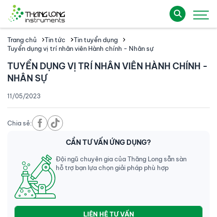
Trang chủ
Tin tức
Tin tuyển dụng
Tuyển dụng vị trí nhân viên Hành chính - Nhân sự
TUYỂN DỤNG VỊ TRÍ NHÂN VIÊN HÀNH CHÍNH -
NHÂN SỰ
11/05/2023
Chia sẻ:
CẦN TƯ VẤN ỨNG DỤNG?
Đội ngũ chuyên gia của Thăng Long sẵn sàn
hỗ trợ bạn lựa chọn giải pháp phù hợp
LIÊN HỆ TƯ VẤN