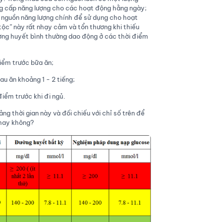
g cấp năng lượng cho các hoạt động hằng ngày;
n nguồn năng lượng chính để sử dụng cho hoạt
tộc” này rất nhạy cảm và tổn thương khi thiếu
ường huyết bình thường dao động ở các thời điểm
iểm trước bữa ăn;
u ăn khoảng 1 - 2 tiếng;
iểm trước khi đi ngủ.
ng thời gian này và đối chiếu với chỉ số trên để
 hay không?