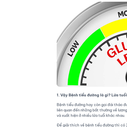
1. Vậy Bệnh tiểu đường là gì? Lứa tu
Bệnh tiểu đường hay còn gọi đái tháo đ
liên quan đến những bất thường về lượn
và xuất hiện ở nhiều lứa tuổi khác nhau.
Để giải thích về bệnh tiểu đường thì có