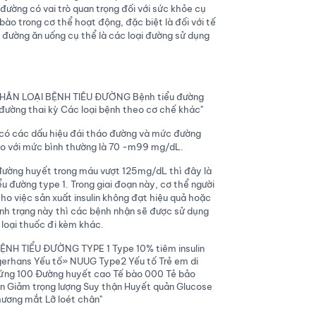
 đường có vai trò quan trọng đối với sức khỏe cụ
bào trong cơ thể hoạt động, đặc biệt là đối với tế
đường ăn uống cụ thể là các loại đường sử dụng
 có các dấu hiệu đái tháo đường và mức đường
o với mức bình thường là 70 -m99 mg/dL.
 đường huyết trong máu vượt 125mg/dL thì đây là
u đường type 1. Trong giai đoạn này, cơ thể người
ho việc sản xuất insulin không đạt hiệu quả hoặc
ình trạng này thì các bệnh nhận sẽ được sử dụng
 loại thuốc đi kèm khác.