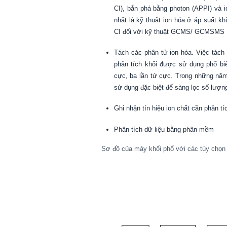
CI), bắn phá bằng photon (APPI) và i
nhất là kỹ thuật ion hóa ở áp suất 
CI đối với kỹ thuật GCMS/ GCMSMS
Tách các phân tử ion hóa. Việc tách
phân tích khối được sử dụng phổ bi
cực, ba lần tứ cực. Trong những năm
sử dụng đặc biệt để sàng lọc số lượng
Ghi nhận tín hiệu ion chất cần phân 
Phân tích dữ liệu bằng phân mềm
Sơ đồ của máy khối phổ với các tùy chọn