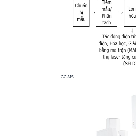
GC-MS