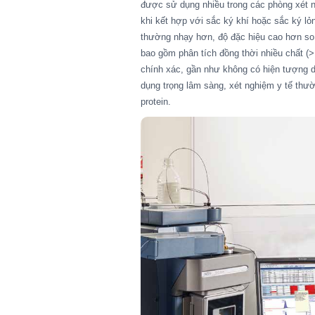
được sử dụng nhiều trong các phòng xét n
khi kết hợp với sắc ký khí hoặc sắc ký lỏ
thường nhạy hơn, độ đặc hiệu cao hơn s
bao gồm phân tích đồng thời nhiều chất (>
chính xác, gần như không có hiện tượng d
dụng trọng lâm sàng, xét nghiệm y tế th
protein.