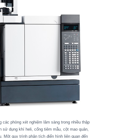
ác phòng xét nghiệm lâm sàng trong nhiều thập
sử dụng khí heli, cổng tiêm mẫu, cột mao quản,
. Một quy trình phân tích điển hình liên quan đến