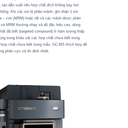
, tạo dẫn xuất nếu hợp chất đích không bay hơi
hống. Khi các ion bị phân mảnh, ghi nhận 1 ion
 me – con (MRM) hoặc tất cả các mảnh được phân
SIR và MRM thường nhạy và độ đặc hiệu cao, dùng
chất đã biết (targeted compound) ở hàm lượng thấp
ùng trong khảo sát các hợp chất chưa biết trong
c hợp chất chưa biết trong mẫu. GC-MS thích hợp để
ng phân cực và ổn định nhiệt.