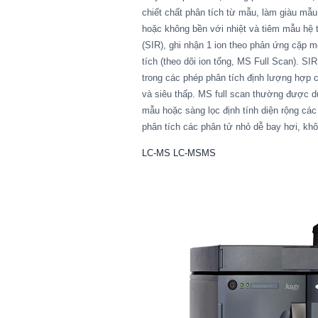
chiết chất phân tích từ mẫu, làm giàu mẫu
hoặc không bền với nhiệt và tiêm mẫu hệ t
(SIR), ghi nhận 1 ion theo phản ứng cặp
tích (theo dõi ion tổng, MS Full Scan). 
trong các phép phân tích định lượng hợp 
và siêu thấp. MS full scan thường được d
mẫu hoặc sàng lọc định tính diện rộng cá
phân tích các phân tử nhỏ dễ bay hơi, khô
LC-MS LC-MSMS