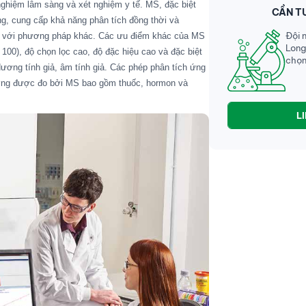
ghiệm lâm sàng và xét nghiệm y tế. MS, đặc biệt
CẦN T
ng, cung cấp khả năng phân tích đồng thời và
Đội 
o với phương pháp khác. Các ưu điểm khác của MS
Long
 100), độ chọn lọc cao, độ đặc hiệu cao và đặc biệt
chọn
ương tính giả, âm tính giả. Các phép phân tích ứng
ường được đo bởi MS bao gồm thuốc, hormon và
L