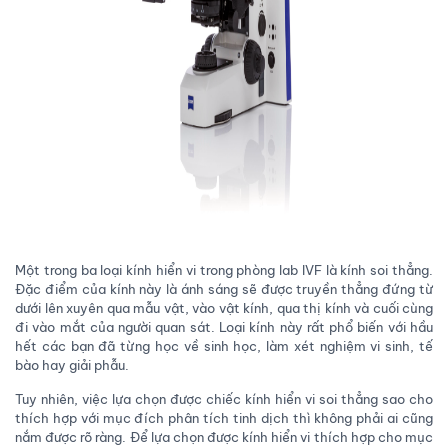
Một trong ba loại kính hiển vi trong phòng lab IVF là kính soi thẳng.
Đặc điểm của kính này là ánh sáng sẽ được truyền thẳng đứng từ
dưới lên xuyên qua mẫu vật, vào vật kính, qua thị kính và cuối cùng
đi vào mắt của người quan sát. Loại kính này rất phổ biến với hầu
hết các bạn đã từng học về sinh học, làm xét nghiệm vi sinh, tế
bào hay giải phẫu.
Tuy nhiên, việc lựa chọn được chiếc kính hiển vi soi thẳng sao cho
thích hợp với mục đích phân tích tinh dịch thì không phải ai cũng
nắm được rõ ràng. Để lựa chọn được kính hiển vi thích hợp cho mục