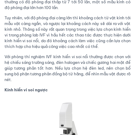
thường có độ phóng đại thấp từ 7 tới 50 lần, một số mẫu kính có
độ phóng đại lớn hơn 100 lần.
Tuy nhiên, với độ phóng đại càng lớn thì khoảng cách từ vật kính tới
mẫu vật càng ngắn, và ngược lại khoảng cách này sẽ dài ra với vật
kính nhỏ. Thông số này rất quan trọng trong việc lựa chọn kính hiển
vi trong phòng lab IVF vì hầu hết các thao tác được thực hiện dưới
kính hiển vi soi nổi, do đó khoảng cách làm việc cũng cần lựa chọn
thích hợp cho hiệu quả công việc cao nhất có thể.
Với phòng thí nghiệm IVF kính hiển vi soi nổi thường được chọn với
hệ chiếu sáng trường sáng, đèn halogen và chiếc gương hai mặt để
giúp tương phản tốt hơn. Nếu lựa chọn hệ đèn led, nên chọn bổ
sung bộ phận tương phản đồng bộ từ hãng, để nhìn mẫu vật được rõ
nét.
Kính hiển vi soi ngược