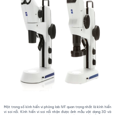
Một trong số kính hiển vi phòng lab IVF quan trọng nhất là kính hiển
vi soi nổi. Kính hiển vi soi nổi nhận được ảnh mẫu vật dạng 3D và