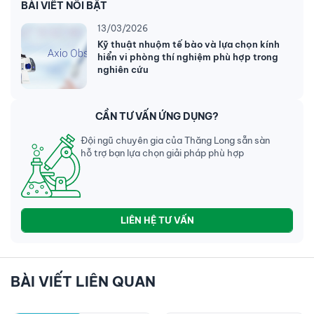
BÀI VIẾT NỔI BẬT
13/03/2026
Kỹ thuật nhuộm tế bào và lựa chọn kính
hiển vi phòng thí nghiệm phù hợp trong
nghiên cứu
CẦN TƯ VẤN ỨNG DỤNG?
Đội ngũ chuyên gia của Thăng Long sẵn sàn
hỗ trợ bạn lựa chọn giải pháp phù hợp
LIÊN HỆ TƯ VẤN
BÀI VIẾT LIÊN QUAN