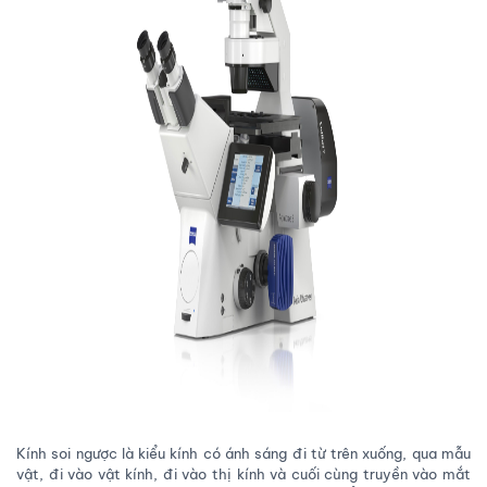
Kính soi ngược là kiểu kính có ánh sáng đi từ trên xuống, qua mẫu
vật, đi vào vật kính, đi vào thị kính và cuối cùng truyền vào mắt