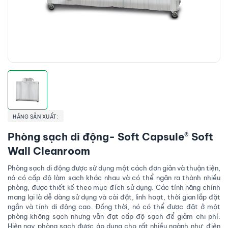
HÃNG SẢN XUẤT:
Phòng sạch di động- Soft Capsule® Soft
Wall Cleanroom
Phòng sạch di động được sử dụng một cách đơn giản và thuận tiện,
nó có cấp độ làm sạch khác nhau và có thể ngăn ra thành nhiều
phòng, được thiết kế theo mục đích sử dụng. Các tính năng chính
mang lại là dễ dàng sử dụng và cài đặt, linh hoạt, thời gian lắp đặt
ngắn và tính di động cao. Đồng thời, nó có thể được đặt ở một
phòng không sạch nhưng vẫn đạt cấp độ sạch để giảm chi phí.
Hiện nay phòng sạch được áp dụng cho rất nhiều ngành như: điện