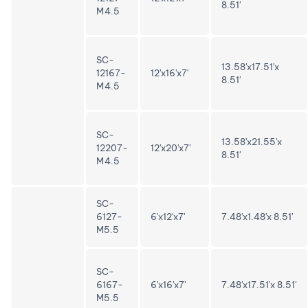
8.51'
M4.5
SC-
13.58'x17.51'x
12167-
12'x16'x7'
8.51'
M4.5
SC-
13.58'x21.55'x
12207-
12'x20'x7'
8.51'
M4.5
SC-
6127-
6'x12'x7'
7.48'x1.48'x 8.51'
M5.5
SC-
6167-
6'x16'x7'
7.48'x17.51'x 8.51'
M5.5