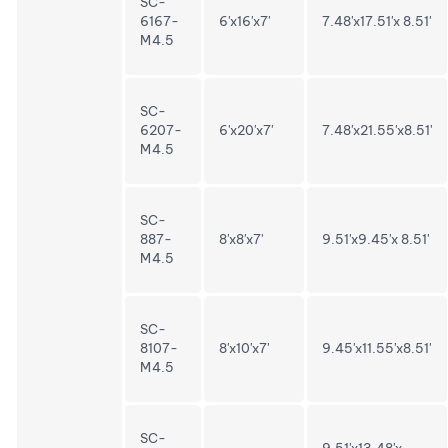
SC-
6167-
6'x16'x7'
7.48'x17.51'x 8.51'
M4.5
SC-
6207-
6'x20'x7'
7.48'x21.55'x8.51'
M4.5
SC-
887-
8'x8'x7'
9.51'x9.45'x 8.51'
M4.5
SC-
8107-
8'x10'x7'
9.45'x11.55'x8.51'
M4.5
SC-
9.51'x13.48'x