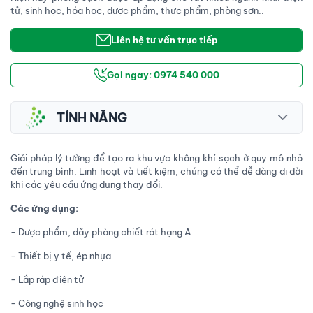
tử, sinh học, hóa học, dược phẩm, thực phẩm, phòng sơn..
Liên hệ tư vấn trực tiếp
Gọi ngay: 0974 540 000
TÍNH NĂNG
Giải pháp lý tưởng để tạo ra khu vực không khí sạch ở quy mô nhỏ
đến trung bình. Linh hoạt và tiết kiệm, chúng có thể dễ dàng di dời
khi các yêu cầu ứng dụng thay đổi.
Các ứng dụng:
- Dược phẩm, dãy phòng chiết rót hạng A
- Thiết bị y tế, ép nhựa
- Lắp ráp điện tử
- Công nghệ sinh học