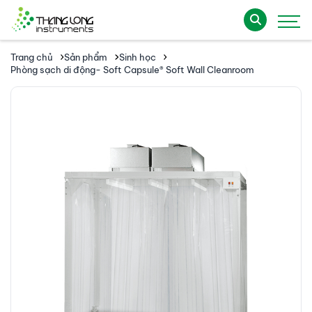
Trang chủ
Sản phẩm
Sinh học
Phòng sạch di động- Soft Capsule® Soft Wall Cleanroom