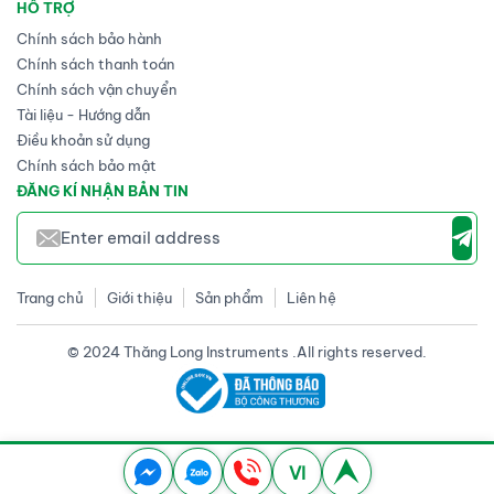
HỖ TRỢ
Chính sách bảo hành
Chính sách thanh toán
Chính sách vận chuyển
Tài liệu - Hướng dẫn
Điều khoản sử dụng
Chính sách bảo mật
ĐĂNG KÍ NHẬN BẢN TIN
Trang chủ
Giới thiệu
Sản phẩm
Liên hệ
© 2024 Thăng Long Instruments .All rights reserved.
VI