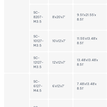
SC-
9.51'x21.55'x
8207-
8'x20'x7'
8.51'
M3.5
SC-
11.55'x13.48'x
10127-
10'x12'x7'
8.51'
M3.5
SC-
13.48'x13.48'x
12127-
12'x12'x7'
8.51'
M3.5
SC-
7.48'x13.48'x
6127-
6'x12'x7'
8.51'
M4.5