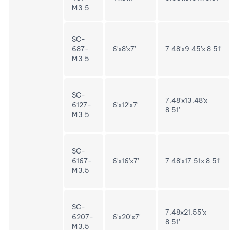
M3.5
SC-
687-
6'x8'x7'
7.48'x9.45'x 8.51'
M3.5
SC-
7.48'x13.48'x
6127-
6'x12'x7'
8.51'
M3.5
SC-
6167-
6'x16'x7'
7.48'x17.51x 8.51'
M3.5
SC-
7.48x21.55'x
6207-
6'x20'x7'
8.51'
M3.5