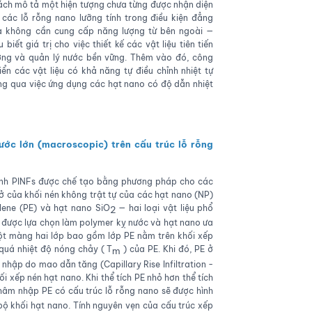
ách mô tả một hiện tượng chưa từng được nhận diện
 các lỗ rỗng nano lưỡng tính trong điều kiện đẳng
mà không cần cung cấp năng lượng từ bên ngoài —
iết giá trị cho việc thiết kế các vật liệu tiên tiến
ợng và quản lý nước bền vững. Thêm vào đó, công
ển các vật liệu có khả năng tự điều chỉnh nhiệt tự
hông qua việc ứng dụng các hạt nano có độ dẫn nhiệt
hước lớn (macroscopic) trên cấu trúc lỗ rỗng
ính PINFs được chế tạo bằng phương pháp cho các
 của khối nén không trật tự của các hạt nano (NP)
lene (PE) và hạt nano SiO
— hai loại vật liệu phổ
2
t được lựa chọn làm polymer kỵ nước và hạt nano ưa
t màng hai lớp bao gồm lớp PE nằm trên khối xếp
quá nhiệt độ nóng chảy ( T
​ ) của PE. Khi đó, PE ở
m
 nhập do mao dẫn tăng (Capillary Rise Infiltration -
 xếp nén hạt nano. Khi thể tích PE nhỏ hơn thể tích
hâm nhập PE có cấu trúc lỗ rỗng nano sẽ được hình
ộ khối hạt nano. Tính nguyên vẹn của cấu trúc xếp