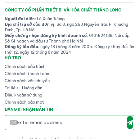
CÔNG TY CỔ PHẦN THIẾT BỊ VÀ HÓA CHẤT THĂNG LONG
Người đại diện:
Lê Xuân Tưởng
Địa chỉ trụ sở của đơn vị:
Số 8, ngõ 263 Nguyễn Trãi, P. Khương
Đình, Tp. Hà Nội
Giấy chứng nhận đăng ký kinh doanh số:
0101624188; Nơi cấp:
Sở Kế hoạch và đầu tư Thành phố Hà Nội
Đăng ký lần đầu:
ngày 18 tháng 3 năm 2005; Đăng ký thay đổi lần
thứ: 12, ngày 12 tháng 8 năm 2024
HỖ TRỢ
Chính sách bảo hành
Chính sách thanh toán
Chính sách vận chuyển
Tài liệu - Hướng dẫn
Điều khoản sử dụng
Chính sách bảo mật
ĐĂNG KÍ NHẬN BẢN TIN