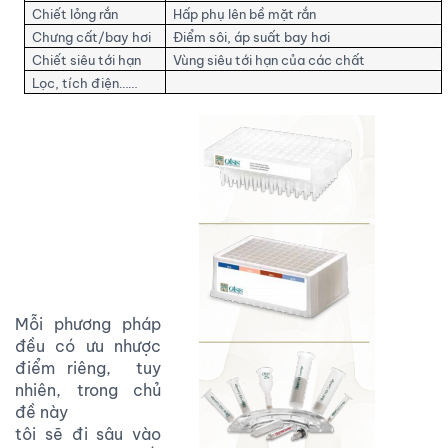
Chiết lỏng rắn
Hấp phụ lên bề mặt rắn
Chưng cất/bay hơi
Điểm sôi, áp suất bay hơi
Chiết siêu tới hạn
Vùng siêu tới hạn của các chất
Lọc, tích điện……
Mỗi phương pháp
đều có ưu nhược
điểm riêng, tuy
nhiên, trong chủ
đề này
tôi sẽ đi sâu vào