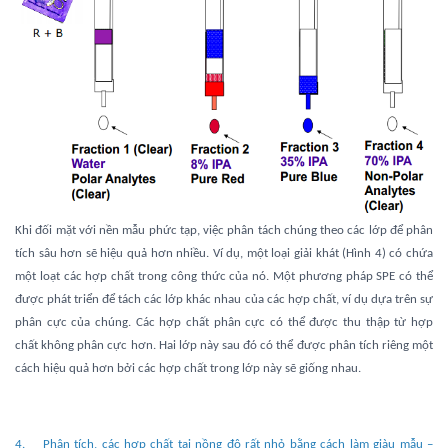
Khi đối mặt với nền mẫu phức tạp, việc phân tách chúng theo các lớp để phân
tích sâu hơn sẽ hiệu quả hơn nhiều. Ví dụ, một loại giải khát (Hình 4) có chứa
một loạt các hợp chất trong công thức của nó. Một phương pháp SPE có thể
được phát triển để tách các lớp khác nhau của các hợp chất, ví dụ dựa trên sự
phân cực của chúng. Các hợp chất phân cực có thể được thu thập từ hợp
chất không phân cực hơn. Hai lớp này sau đó có thể được phân tích riêng một
cách hiệu quả hơn bởi các hợp chất trong lớp này sẽ giống nhau.
4. Phân tích, các hợp chất tại nồng độ rất nhỏ bằng cách làm giàu mẫu –