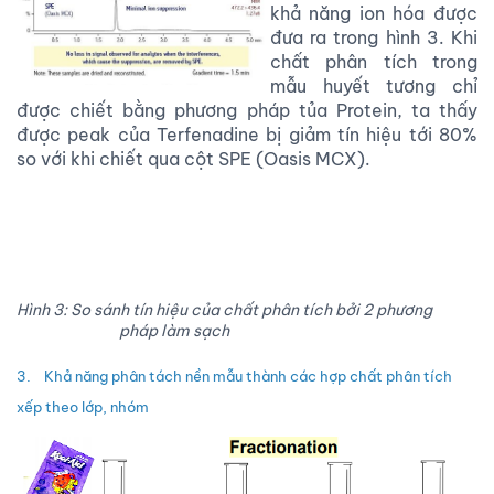
khả năng ion hóa được
đưa ra trong hình 3. Khi
chất phân tích trong
mẫu huyết tương chỉ
được chiết bằng phương pháp tủa Protein, ta thấy
được peak của Terfenadine bị giảm tín hiệu tới 80%
so với khi chiết qua cột SPE (Oasis MCX).
Hình 3: So sánh tín hiệu của chất phân tích bởi 2 phương
pháp làm sạch
3. Khả năng phân tách nền mẫu thành các hợp chất phân tích
xếp theo lớp, nhóm