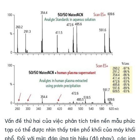
Vấn đề thứ hai của việc phân tích trên nền mẫu phức
tạp có thể được nhìn thấy trên phổ khối của máy khối
phổ. Đối với mức đáp ứng tín hiệu (độ nhạy), các ion