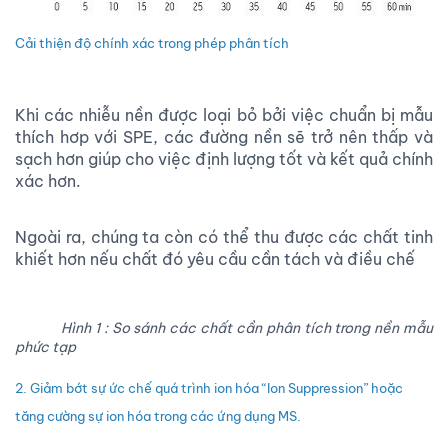
Cải thiện độ chính xác trong phép phân tích
Khi các nhiễu nền được loại bỏ bởi việc chuẩn bị mẫu
thích hơp với SPE, các đường nền sẽ trở nên thấp và
sạch hơn giúp cho việc định lượng tốt và kết quả chính
xác hơn.
Ngoài ra, chúng ta còn có thể thu được các chất tinh
khiết hơn nếu chất đó yêu cầu cần tách và điều chế
Hình 1 : So sánh các chất cần phân tích trong nền mẫu
phức tạp
2. Giảm bớt sự ức chế quá trình ion hóa “Ion Suppression” hoặc
tăng cường sự ion hóa trong các ứng dụng MS.