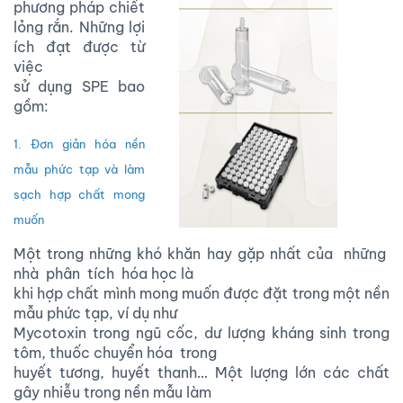
phương pháp chiết
lỏng rắn. Những lợi
ích đạt được từ
việc
sử dụng SPE bao
gồm:
1. Đơn giản hóa nền
mẫu phức tạp và làm
sạch hợp chất mong
muốn
Một trong những khó khăn hay gặp nhất của những
nhà phân tích hóa học là
khi hợp chất mình mong muốn được đặt trong một nền
mẫu phức tạp, ví dụ như
Mycotoxin trong ngũ cốc, dư lượng kháng sinh trong
tôm, thuốc chuyển hóa trong
huyết tương, huyết thanh… Một lượng lớn các chất
gây nhiễu trong nền mẫu làm