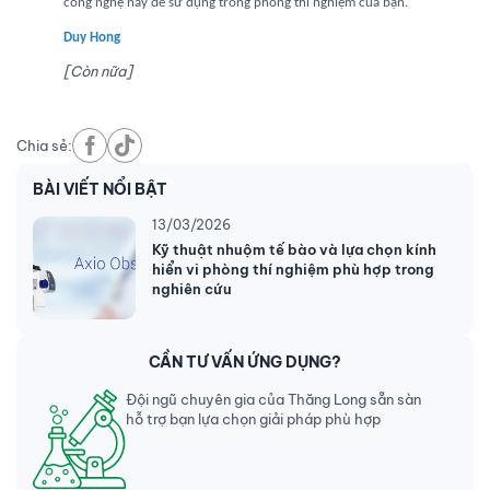
công nghệ này để sử dụng trong phòng thí nghiệm của bạn.
Duy Hong
[Còn nữa]
Chia sẻ:
BÀI VIẾT NỔI BẬT
13/03/2026
Kỹ thuật nhuộm tế bào và lựa chọn kính
hiển vi phòng thí nghiệm phù hợp trong
nghiên cứu
CẦN TƯ VẤN ỨNG DỤNG?
Đội ngũ chuyên gia của Thăng Long sẵn sàn
hỗ trợ bạn lựa chọn giải pháp phù hợp