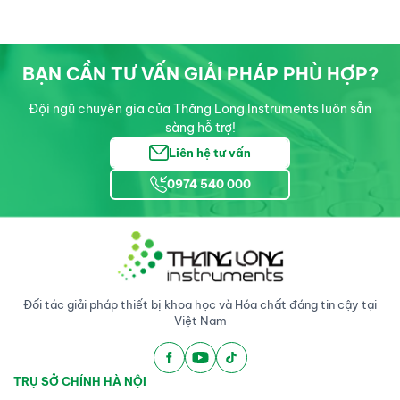
BẠN CẦN TƯ VẤN GIẢI PHÁP PHÙ HỢP?
Đội ngũ chuyên gia của Thăng Long Instruments luôn sẵn
sàng hỗ trợ!
Liên hệ tư vấn
0974 540 000
Đối tác giải pháp thiết bị khoa học và Hóa chất đáng tin cậy tại
Việt Nam
TRỤ SỞ CHÍNH HÀ NỘI