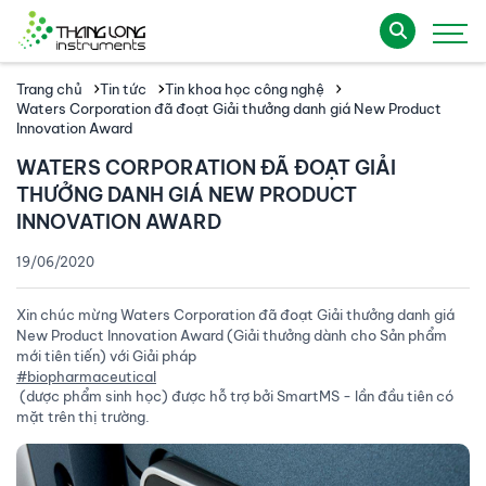
Trang chủ
Tin tức
Tin khoa học công nghệ
Waters Corporation đã đoạt Giải thưởng danh giá New Product
Innovation Award
WATERS CORPORATION ĐÃ ĐOẠT GIẢI
THƯỞNG DANH GIÁ NEW PRODUCT
INNOVATION AWARD
19/06/2020
Xin chúc mừng Waters Corporation đã đoạt Giải thưởng danh giá
New Product Innovation Award (Giải thưởng dành cho Sản phẩm
mới tiên tiến) với Giải pháp
#biopharmaceutical
(dược phẩm sinh học) được hỗ trợ bởi SmartMS - lần đầu tiên có
mặt trên thị trường.