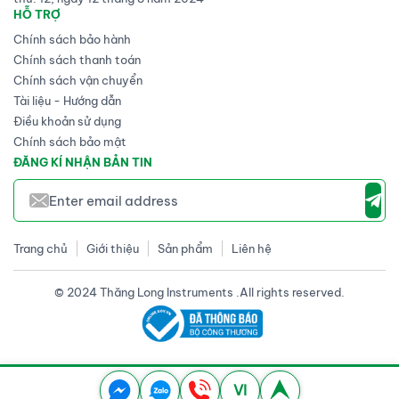
HỖ TRỢ
Chính sách bảo hành
Chính sách thanh toán
Chính sách vận chuyển
Tài liệu - Hướng dẫn
Điều khoản sử dụng
Chính sách bảo mật
ĐĂNG KÍ NHẬN BẢN TIN
Trang chủ
Giới thiệu
Sản phẩm
Liên hệ
© 2024 Thăng Long Instruments .All rights reserved.
VI