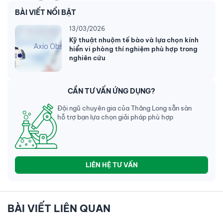
BÀI VIẾT NỔI BẬT
13/03/2026
Kỹ thuật nhuộm tế bào và lựa chọn kính
hiển vi phòng thí nghiệm phù hợp trong
nghiên cứu
CẦN TƯ VẤN ỨNG DỤNG?
Đội ngũ chuyên gia của Thăng Long sẵn sàn
hỗ trợ bạn lựa chọn giải pháp phù hợp
LIÊN HỆ TƯ VẤN
BÀI VIẾT LIÊN QUAN