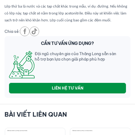
Lớp thứ ba là nước và các tạp chất khác trong mẫu, ví dụ: đường. Nếu không
có lớp này, tạp chất sẽ nằm trong lớp acetonitrile. Điều này sẽ khiến việc làm
sạch trở nên khó khăn hơn. Lớp cuối cùng bao gồm các đệm muối.
Chia sẻ:
CẦN TƯ VẤN ỨNG DỤNG?
Đội ngũ chuyên gia của Thăng Long sẵn sàn
hỗ trợ bạn lựa chọn giải pháp phù hợp
LIÊN HỆ TƯ VẤN
BÀI VIẾT LIÊN QUAN