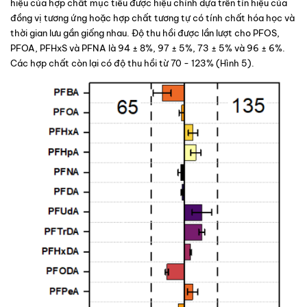
hiệu của hợp chất mục tiêu được hiệu chỉnh dựa trên tín hiệu của 
đồng vị tương ứng hoặc hợp chất tương tự có tính chất hóa học và 
thời gian lưu gần giống nhau. Độ thu hồi được lần lượt cho PFOS, 
PFOA, PFHxS và PFNA là 94 ± 8%, 97 ± 5%, 73 ± 5% và 96 ± 6%. 
Các hợp chất còn lại có độ thu hồi từ 70 - 123% (
Hình 5
).