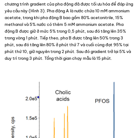
chương trình gradient của pha động đã được tối ưu hóa để đáp ứng 
yêu cầu này (
Hình 3
). Pha động A là nước chứa 10 mM ammonium 
acetate, trong khi pha động B bao gồm 80% acetonitrile, 15% 
methanol và 5% nước có thêm 5 mM ammonium acetate. Pha 
động B được giữ ở mức 5% trong 0,5 phút, sau đó tăng lên 35% 
trong vòng 1 phút. Tiếp theo, pha B được tăng lên 50% trong 3 
phút, sau đó tăng lên 80% ở phút thứ 7 và cuối cùng đạt 95% tại 
phút thứ 10, giữ nguyên trong 2 phút. Sau đó gradient trở lại 5% và 
duy trì trong 3 phút. Tổng thời gian chạy mẫu là 15 phút.