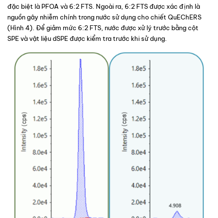
đặc biệt là PFOA và 6:2 FTS. Ngoài ra, 6:2 FTS được xác định là 
nguồn gây nhiễm chính trong nước sử dụng cho chiết QuEChERS 
(
Hình 4
). Để giảm mức 6:2 FTS, nước được xử lý trước bằng cột 
SPE và vật liệu dSPE được kiểm tra trước khi sử dụng.