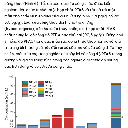
công thức (
Hình 6
). Tất cả các loại sữa công thức được kiểm 
nghiệm đều chứa ít nhất một hợp chất PFAS và tất cả trừ một 
mẫu cho thấy sự hiện diện của PFOS (trung bình 3,4 pg/g, tối đa 
5,5 pg/g). Loại sữa công thức dành cho trẻ dị ứng 
(hypoallergenic), có chứa sữa thủy phân, có ít hợp chất PFAS 
nhất nhưng lại có nồng độ PFBA cao thứ hai (92,5 pg/g). Đáng chú 
ý, nồng độ PFAS trong các mẫu sữa công thức thấp hơn so với giá 
trị trung bình trong tài liệu đối với cả sữa mẹ và sữa công thức. Tuy 
nhiên, mẫu sữa mẹ trong nghiên cứu này lại có nồng độ PFAS tương 
đương với giá trị trung bình trong các nghiên cứu trước đó nhưng 
cao hơn đáng kể so với sữa công thức.