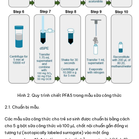
Hình 2
. Quy trình chiết PFAS trong mẫu sữa công thức
2.1. Chuẩn bị mẫu. 
Các mẫu sữa công thức cho trẻ sơ sinh được chuẩn bị bằng cách 
cho 5 g bột sữa công thức và 100 µL chất nội chuẩn gắn đồng vị 
tương tự (
isotopically labeled surrogate) vào một ống 