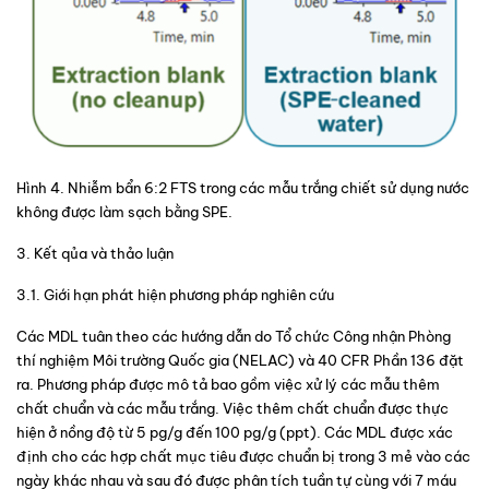
Hình 4
. Nhiễm bẩn 6:2 FTS trong các mẫu trắng chiết sử dụng nước 
không được làm sạch bằng SPE.
3. Kết qủa và thảo luận
3.1. Giới hạn phát hiện phương pháp nghiên cứu
Các MDL tuân theo các hướng dẫn do Tổ chức Công nhận Phòng 
thí nghiệm Môi trường Quốc gia (NELAC) và 40 CFR Phần 136 đặt 
ra. Phương pháp được mô tả bao gồm việc xử lý các mẫu thêm 
chất chuẩn và các mẫu trắng. Việc thêm chất chuẩn được thực 
hiện ở nồng độ từ 5 pg/g đến 100 pg/g (ppt). Các MDL được xác 
định cho các hợp chất mục tiêu được chuẩn bị trong 3 mẻ vào các 
ngày khác nhau và sau đó được phân tích tuần tự cùng với 7 máu 