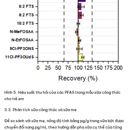
Hình 5
. Hiệu suất thu hồi của các PFAS trong mẫu sữa công thức 
cho trẻ em
3.3. Phân tích sữa công thức và sữa mẹ
Để so sánh với sữa mẹ, nồng độ tính bằng pg/g trong sữa bột được 
chuyển đổi sang pg/mL theo hướng dẫn pha sữa cụ thể của từng 