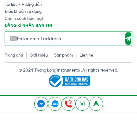
Tài liệu - Hướng dẫn
Điều khoản sử dụng
Chính sách bảo mật
ĐĂNG KÍ NHẬN BẢN TIN
Trang chủ
Giới thiệu
Sản phẩm
Liên hệ
© 2024 Thăng Long Instruments .All rights reserved.
VI