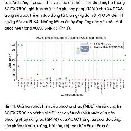
từ sữa, trứng, hải sản, thịt và thức ăn chăn nuôi. Sử dụng hệ thống 
SCIEX 7500, giới hạn phát hiện phương pháp (MDL) cho 34 PFAS 
trong sữa bột trẻ em dao động từ 0,5 ng/kg đối với PFOSA đến 71 
ng/kg đối với PFBA. Những kết quả này đáp ứng các yêu cầu MDL 
được nêu trong AOAC SMPR (Hình 1).
Hình 1
. 
Giới hạn phát hiện của phương pháp (MDL) khi sử dụng hệ 
SCIEX 7500 so sánh với MDL theo yêu cầu hiệu suất của các 
phương pháp sàng lọc (SMPR) của AOAC trong rau quả, đồ uống, 
sản phẩm từ sữa, trứng, hải sản, thịt và thức ăn chăn nuôi.