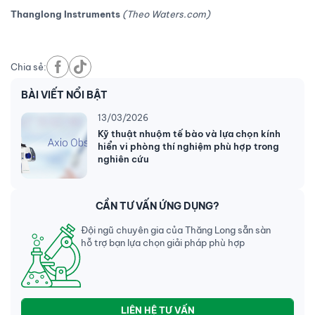
Thanglong Instruments
(Theo Waters.com)
Chia sẻ:
BÀI VIẾT NỔI BẬT
13/03/2026
Kỹ thuật nhuộm tế bào và lựa chọn kính
hiển vi phòng thí nghiệm phù hợp trong
nghiên cứu
CẦN TƯ VẤN ỨNG DỤNG?
Đội ngũ chuyên gia của Thăng Long sẵn sàn
hỗ trợ bạn lựa chọn giải pháp phù hợp
LIÊN HỆ TƯ VẤN