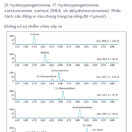
21-hydroxyprogesterone, 17-hydroxyprogesterone,
corticosterone, cortisol, DHEA, và dihydrotestosterone). Phân
tách các đồng vị của chúng trong tại nồng độ >1 µmol/L.
Không có sự nhiễm chéo xảy ra.