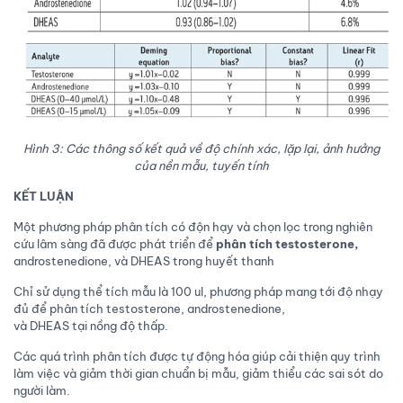
Hình 3: Các thông số kết quả về độ chính xác, lặp lại, ảnh hưởng
của nền mẫu, tuyến tính
KẾT LUẬN
Một phương pháp phân tích có độn hạy và chọn lọc trong nghiên
cứu lâm sàng đã được phát triển để
phân tích testosterone,
androstenedione, và DHEAS trong huyết thanh
Chỉ sử dụng thể tích mẫu là 100 ul, phương pháp mang tới độ nhạy
đủ để phân tích testosterone, androstenedione,
và DHEAS tại nồng độ thấp.
Các quá trình phân tích được tự động hóa giúp cải thiện quy trình
làm việc và giảm thời gian chuẩn bị mẫu, giảm thiểu các sai sót do
người làm.