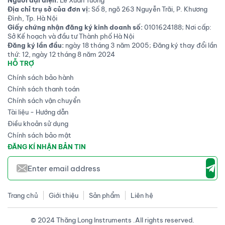
Người đại diện:
Lê Xuân Tưởng
Địa chỉ trụ sở của đơn vị:
Số 8, ngõ 263 Nguyễn Trãi, P. Khương
Đình, Tp. Hà Nội
Giấy chứng nhận đăng ký kinh doanh số:
0101624188; Nơi cấp:
Sở Kế hoạch và đầu tư Thành phố Hà Nội
Đăng ký lần đầu:
ngày 18 tháng 3 năm 2005; Đăng ký thay đổi lần
thứ: 12, ngày 12 tháng 8 năm 2024
HỖ TRỢ
Chính sách bảo hành
Chính sách thanh toán
Chính sách vận chuyển
Tài liệu - Hướng dẫn
Điều khoản sử dụng
Chính sách bảo mật
ĐĂNG KÍ NHẬN BẢN TIN
Trang chủ
Giới thiệu
Sản phẩm
Liên hệ
© 2024 Thăng Long Instruments .All rights reserved.