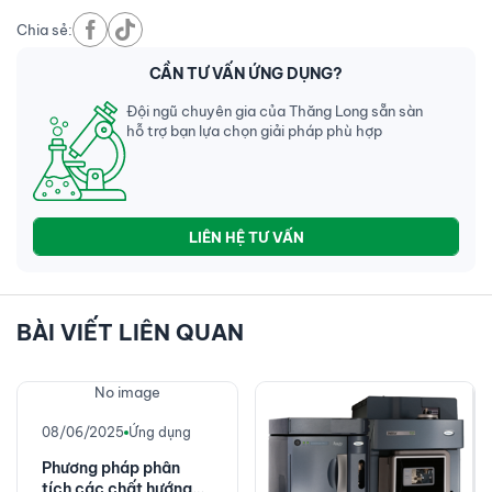
Chia sẻ:
CẦN TƯ VẤN ỨNG DỤNG?
Đội ngũ chuyên gia của Thăng Long sẵn sàn
hỗ trợ bạn lựa chọn giải pháp phù hợp
LIÊN HỆ TƯ VẤN
BÀI VIẾT LIÊN QUAN
No image
08/06/2025
Ứng dụng
Phương pháp phân
tích các chất hướng