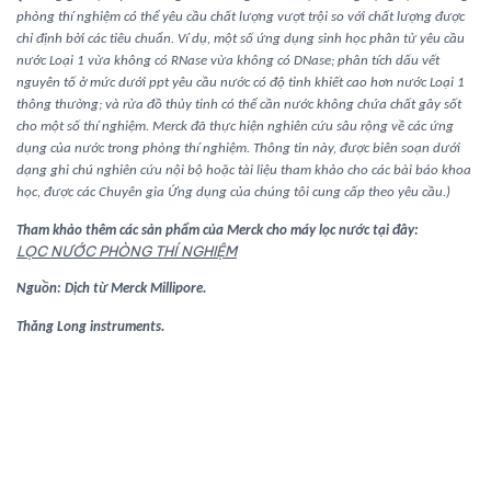
phòng thí nghiệm có thể yêu cầu chất lượng vượt trội so với chất lượng được
chỉ định bởi các tiêu chuẩn. Ví dụ, một số ứng dụng sinh học phân tử yêu cầu
nước Loại 1 vừa không có RNase vừa không có DNase; phân tích dấu vết
nguyên tố ở mức dưới ppt yêu cầu nước có độ tinh khiết cao hơn nước Loại 1
thông thường; và rửa đồ thủy tinh có thể cần nước không chứa chất gây sốt
cho một số thí nghiệm. Merck đã thực hiện nghiên cứu sâu rộng về các ứng
dụng của nước trong phòng thí nghiệm. Thông tin này, được biên soạn dưới
dạng ghi chú nghiên cứu nội bộ hoặc tài liệu tham khảo cho các bài báo khoa
học, được các Chuyên gia Ứng dụng của chúng tôi cung cấp theo yêu cầu.)
Tham khảo thêm các sản phẩm của Merck cho máy lọc nước tại đây:
LỌC NƯỚC PHÒNG THÍ NGHIỆM
Nguồn: Dịch từ Merck Millipore.
Thăng Long instruments.