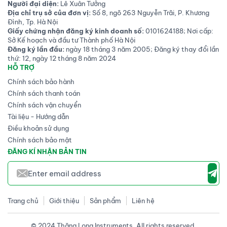
Người đại diện:
Lê Xuân Tưởng
Địa chỉ trụ sở của đơn vị:
Số 8, ngõ 263 Nguyễn Trãi, P. Khương
Đình, Tp. Hà Nội
Giấy chứng nhận đăng ký kinh doanh số:
0101624188; Nơi cấp:
Sở Kế hoạch và đầu tư Thành phố Hà Nội
Đăng ký lần đầu:
ngày 18 tháng 3 năm 2005; Đăng ký thay đổi lần
thứ: 12, ngày 12 tháng 8 năm 2024
HỖ TRỢ
Chính sách bảo hành
Chính sách thanh toán
Chính sách vận chuyển
Tài liệu - Hướng dẫn
Điều khoản sử dụng
Chính sách bảo mật
ĐĂNG KÍ NHẬN BẢN TIN
Trang chủ
Giới thiệu
Sản phẩm
Liên hệ
© 2024 Thăng Long Instruments .All rights reserved.