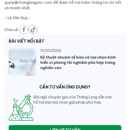
quyle@thanglonginst.com để được hỗ trợ thêm thông tin chi tiết
và nhanh nhất.
- Lê Văn Quý -
Chia sẻ:
BÀI VIẾT NỔI BẬT
13/03/2026
Kỹ thuật nhuộm tế bào và lựa chọn kính
hiển vi phòng thí nghiệm phù hợp trong
nghiên cứu
CẦN TƯ VẤN ỨNG DỤNG?
Đội ngũ chuyên gia của Thăng Long sẵn sàn
hỗ trợ bạn lựa chọn giải pháp phù hợp