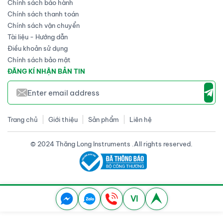
Chính sách bảo hành
Chính sách thanh toán
Chính sách vận chuyển
Tài liệu - Hướng dẫn
Điều khoản sử dụng
Chính sách bảo mật
ĐĂNG KÍ NHẬN BẢN TIN
Trang chủ
Giới thiệu
Sản phẩm
Liên hệ
© 2024 Thăng Long Instruments .All rights reserved.
VI