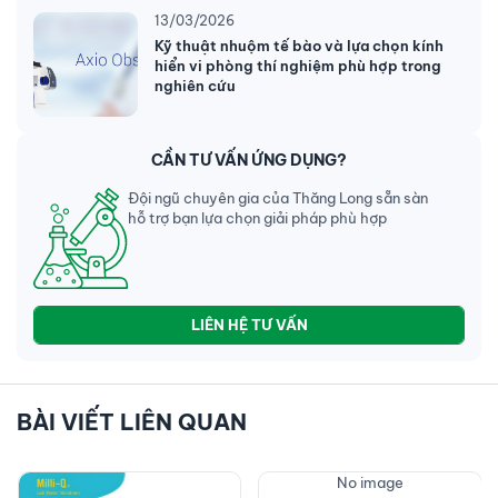
13/03/2026
Kỹ thuật nhuộm tế bào và lựa chọn kính
hiển vi phòng thí nghiệm phù hợp trong
nghiên cứu
CẦN TƯ VẤN ỨNG DỤNG?
Đội ngũ chuyên gia của Thăng Long sẵn sàn
hỗ trợ bạn lựa chọn giải pháp phù hợp
LIÊN HỆ TƯ VẤN
BÀI VIẾT LIÊN QUAN
No image