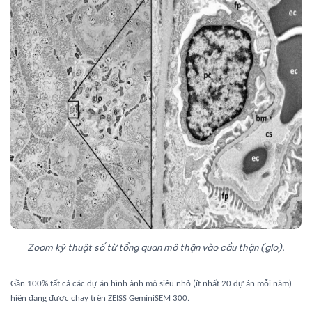
Zoom kỹ thuật số từ tổng quan mô thận vào cầu thận (glo).
Gần 100% tất cả các dự án hình ảnh mô siêu nhỏ (ít nhất 20 dự án mỗi năm)
hiện đang được chạy trên ZEISS GeminiSEM 300.