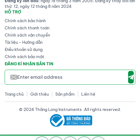
Đăng ký lần đầu:
ngày 18 tháng 3 năm 2005; Đăng ký thay đổi lần
thứ: 12, ngày 12 tháng 8 năm 2024
HỖ TRỢ
Chính sách bảo hành
Chính sách thanh toán
Chính sách vận chuyển
Tài liệu - Hướng dẫn
Điều khoản sử dụng
Chính sách bảo mật
ĐĂNG KÍ NHẬN BẢN TIN
Trang chủ
Giới thiệu
Sản phẩm
Liên hệ
© 2024 Thăng Long Instruments .All rights reserved.