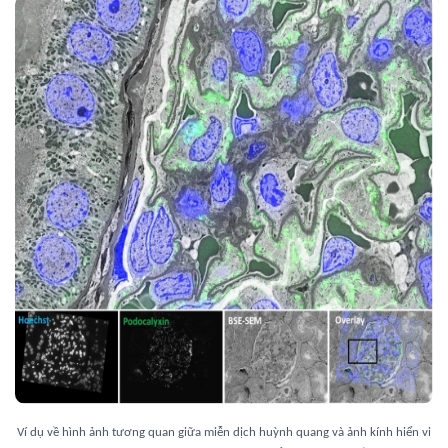
Ví dụ về hình ảnh tương quan giữa miễn dịch huỳnh quang và ảnh kính hiển vi