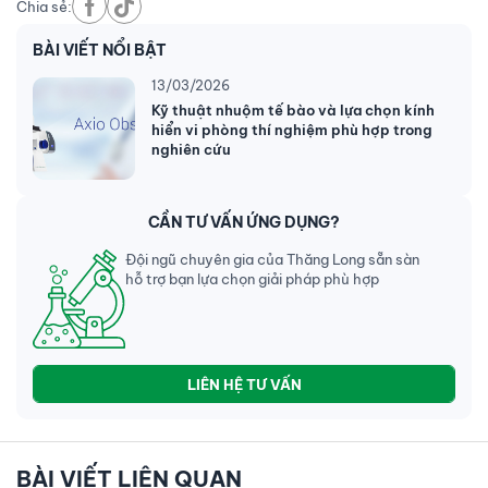
Chia sẻ:
BÀI VIẾT NỔI BẬT
13/03/2026
Kỹ thuật nhuộm tế bào và lựa chọn kính
hiển vi phòng thí nghiệm phù hợp trong
nghiên cứu
CẦN TƯ VẤN ỨNG DỤNG?
Đội ngũ chuyên gia của Thăng Long sẵn sàn
hỗ trợ bạn lựa chọn giải pháp phù hợp
LIÊN HỆ TƯ VẤN
BÀI VIẾT LIÊN QUAN