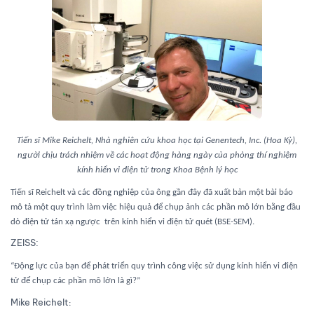
Tiến sĩ Mike Reichelt, Nhà nghiên cứu khoa học tại Genentech, Inc. (Hoa Kỳ)
,
người chịu trách nhiệm về các hoạt động hàng ngày của phòng thí nghiệm
kính hiển vi điện tử trong Khoa Bệnh lý học
Tiến sĩ Reichelt và các đồng nghiệp của ông gần đây đã xuất bản một bài báo
mô tả một quy trình làm việc hiệu quả để chụp ảnh các phần mô lớn bằng đầu
dò điện tử tán xạ ngược trên kính hiển vi điện tử quét (BSE-SEM).
ZEISS:
“Động lực của bạn để phát triển quy trình công việc sử dụng kính hiển vi điện
tử để chụp các phần mô lớn là gì?”
Mike Reichelt
: