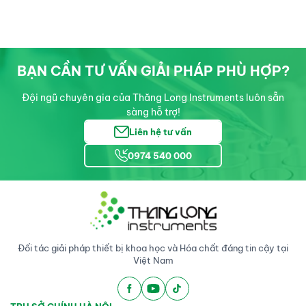
BẠN CẦN TƯ VẤN GIẢI PHÁP PHÙ HỢP?
Đội ngũ chuyên gia của Thăng Long Instruments luôn sẵn
sàng hỗ trợ!
Liên hệ tư vấn
0974 540 000
Đối tác giải pháp thiết bị khoa học và Hóa chất đáng tin cậy tại
Việt Nam