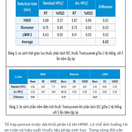
Tổ hợp protein hoặc dải khối phân tử lớn HMW, có thể ảnh hưởng tới
an toàn và hiệu suất thuốc liệu pháp sinh học. Trong vòng đời sản