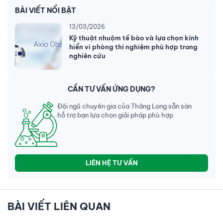
BÀI VIẾT NỔI BẬT
13/03/2026
Kỹ thuật nhuộm tế bào và lựa chọn kính
hiển vi phòng thí nghiệm phù hợp trong
nghiên cứu
CẦN TƯ VẤN ỨNG DỤNG?
Đội ngũ chuyên gia của Thăng Long sẵn sàn
hỗ trợ bạn lựa chọn giải pháp phù hợp
LIÊN HỆ TƯ VẤN
BÀI VIẾT LIÊN QUAN