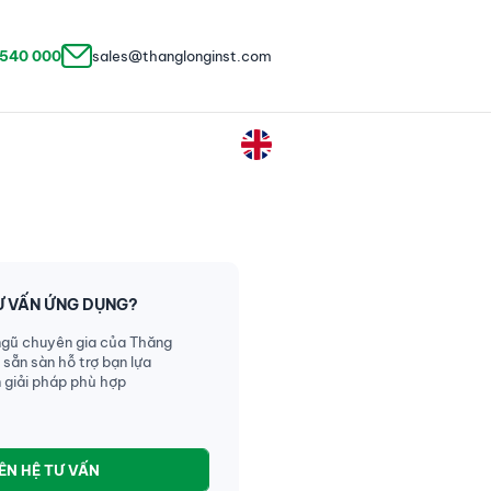
 540 000
sales@thanglonginst.com
Ư VẤN ỨNG DỤNG?
ngũ chuyên gia của Thăng
 sẵn sàn hỗ trợ bạn lựa
 giải pháp phù hợp
IÊN HỆ TƯ VẤN