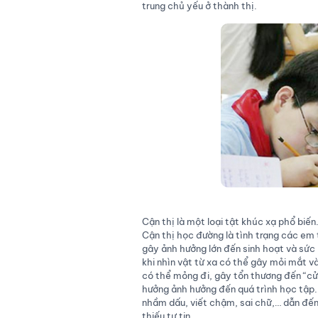
trung chủ yếu ở thành thị.
Cận thị là một loại tật khúc xạ phổ biến.
Cận thị học đường là tình trạng các em 
gây ảnh hưởng lớn đến sinh hoạt và sức
khi nhìn vật từ xa có thể gây mỏi mắt 
có thể mỏng đi, gây tổn thương đến “cửa
hưởng ảnh hưởng đến quá trình học tập.
nhầm dấu, viết chậm, sai chữ,… dẫn đến 
thiếu tự tin.