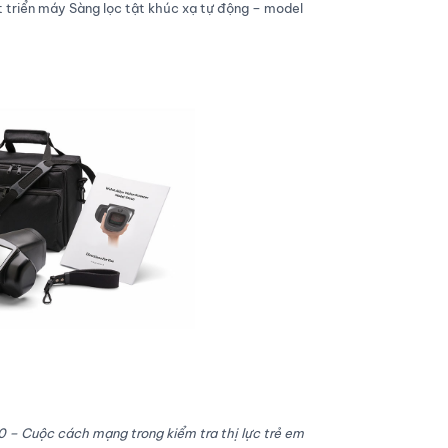
 triển máy Sàng lọc tật khúc xạ tự động – model
 – Cuộc cách mạng trong kiểm tra thị lực trẻ em