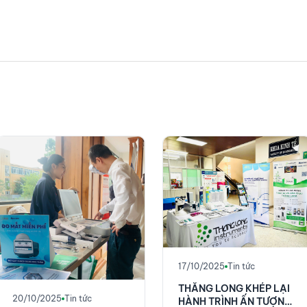
17/10/2025
Tin tức
THĂNG LONG KHÉP LẠI
20/10/2025
Tin tức
HÀNH TRÌNH ẤN TƯỢNG