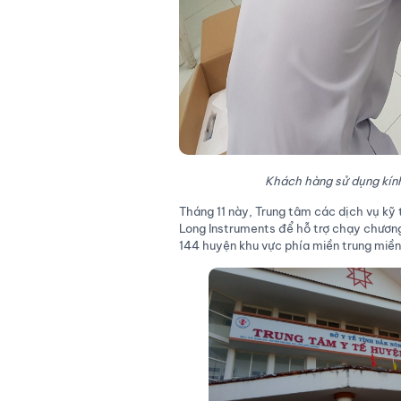
Khách hàng sử dụng kính
Tháng 11 này, Trung tâm các dịch vụ kỹ
Long Instruments để hỗ trợ chạy chương t
144 huyện khu vực phía miền trung miề