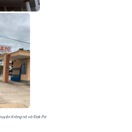
huyện Krông nô và Đak Pơ