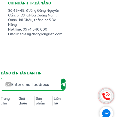
CHI NHÁNH TP.ĐÀ NẴNG
Số 46-48, đường Đặng Nguyên
Cẩn, phường Hòa Cường Nam,
Quận Hải Châu, thành phố Đà
Nẵng
Hotline:
0974 540 000
Email:
sales@thanglonginst.com
ĐĂNG KÍ NHẬN BẢN TIN
Trang
Giới
Sản
Liên
chủ
thiệu
phẩm
hệ