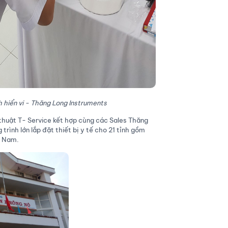
 hiển vi - Thăng Long Instruments
 thuật T- Service kết hợp cùng các Sales Thăng
rình lớn lắp đặt thiết bị y tế cho 21 tỉnh gồm
n Nam.